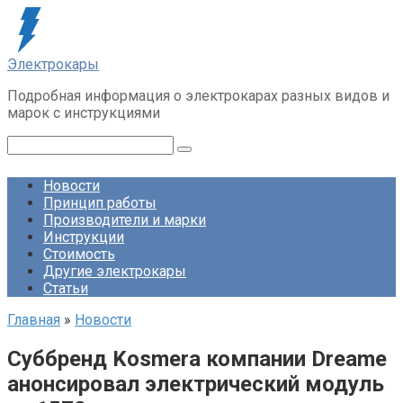
Перейти
к
контенту
Электрокары
Подробная информация о электрокарах разных видов и
марок с инструкциями
Поиск:
Новости
Принцип работы
Производители и марки
Инструкции
Стоимость
Другие электрокары
Статьи
Главная
»
Новости
Суббренд Kosmera компании Dreame
анонсировал электрический модуль