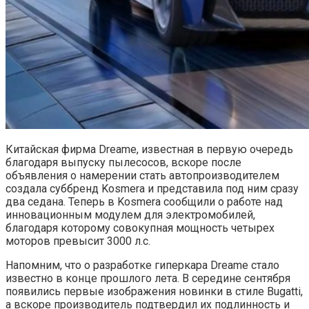
Китайская фирма Dreame, известная в первую очередь
благодаря выпуску пылесосов, вскоре после
объявления о намерении стать автопроизводителем
создала суббренд Kosmera и представила под ним сразу
два седана. Теперь в Kosmera сообщили о работе над
инновационным модулем для электромобилей,
благодаря которому совокупная мощность четырех
моторов превысит 3000 л.с.
Напомним, что о разработке гиперкара Dreame стало
известно в конце прошлого лета. В середине сентября
появились первые изображения новинки в стиле Bugatti,
а вскоре производитель подтвердил их подлинность и