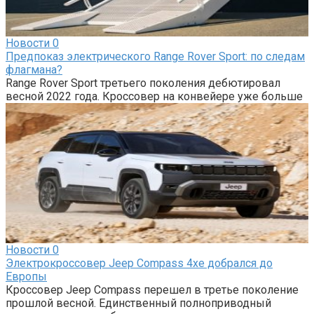
Новости
0
Предпоказ электрического Range Rover Sport: по следам
флагмана?
Range Rover Sport третьего поколения дебютировал
весной 2022 года. Кроссовер на конвейере уже больше
Новости
0
Электрокроссовер Jeep Compass 4xe добрался до
Европы
Кроссовер Jeep Compass перешел в третье поколение
прошлой весной. Единственный полноприводный