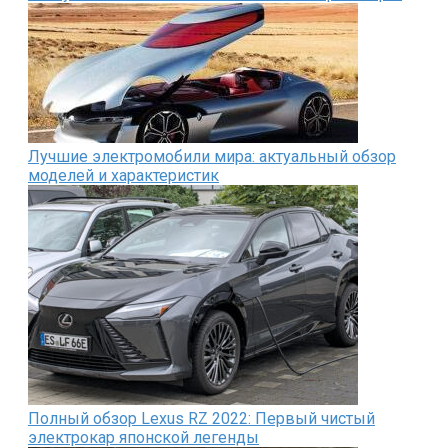
Лучшие электромобили мира: актуальный обзор
моделей и характеристик
Полный обзор Lexus RZ 2022: Первый чистый
электрокар японской легенды