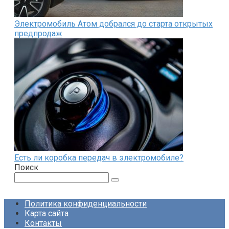
Электромобиль Атом добрался до старта открытых
предпродаж
Есть ли коробка передач в электромобиле?
Поиск
Поиск:
Политика конфиденциальности
Карта сайта
Контакты