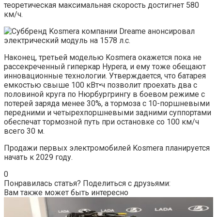
теоретическая максимальная скорость достигнет 580
км/ч.
Наконец, третьей моделью Kosmera окажется пока не
рассекреченный гиперкар Hypera, и ему тоже обещают
инновационные технологии. Утверждается, что батарея
емкостью свыше 100 кВт•ч позволит проехать два с
половиной круга по Нюрбургрингу в боевом режиме с
потерей заряда менее 30%, а тормоза с 10-поршневыми
передними и четырехпоршневыми задними суппортами
обеспечат тормозной путь при остановке со 100 км/ч
всего 30 м.
Продажи первых электромобилей Kosmera планируется
начать к 2029 году.
0
Понравилась статья? Поделиться с друзьями:
Вам также может быть интересно