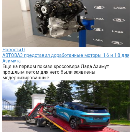
Новости
0
АВТОВАЗ представил доработанные моторы 1.6 и 1.8 для
Азимута
Еще на первом показе кроссовера Лада Азимут
прошлым летом для него были заявлены
модернизированные