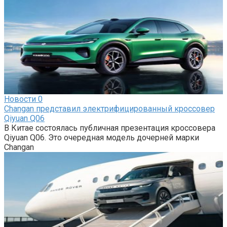
Новости
0
Changan представил электрифицированный кроссовер
Qiyuan Q06
В Китае состоялась публичная презентация кроссовера
Qiyuan Q06. Это очередная модель дочерней марки
Changan