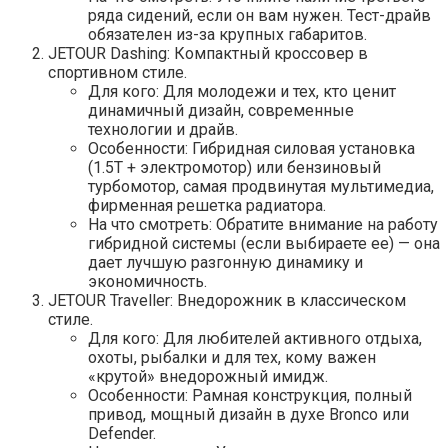
ряда сидений, если он вам нужен. Тест-драйв
обязателен из-за крупных габаритов.
JETOUR Dashing: Компактный кроссовер в
спортивном стиле.
Для кого: Для молодежи и тех, кто ценит
динамичный дизайн, современные
технологии и драйв.
Особенности: Гибридная силовая установка
(1.5T + электромотор) или бензиновый
турбомотор, самая продвинутая мультимедиа,
фирменная решетка радиатора.
На что смотреть: Обратите внимание на работу
гибридной системы (если выбираете ее) — она
дает лучшую разгонную динамику и
экономичность.
JETOUR Traveller: Внедорожник в классическом
стиле.
Для кого: Для любителей активного отдыха,
охоты, рыбалки и для тех, кому важен
«крутой» внедорожный имидж.
Особенности: Рамная конструкция, полный
привод, мощный дизайн в духе Bronco или
Defender.