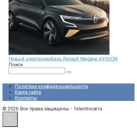
Новый электромобиль Renault Megane eVISION
Поиск
Поиск:
Политика конфиденциальности
Карта сайта
Контакты
© 2026 Все права защищены - 1electrocar.ru