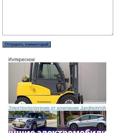
Интересное:
Электропогрузчик от компании Jungheinrich