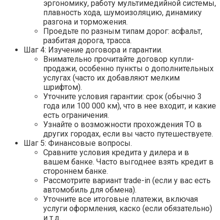
эргономику, работу мультимедийной системы,
плавность хода, шумоизоляцию, динамику
разгона и торможения.
Проедьте по разным типам дорог: асфальт,
разбитая дорога, трасса.
Шаг 4: Изучение договора и гарантии.
Внимательно прочитайте договор купли-
продажи, особенно пункты о дополнительных
услугах (часто их добавляют мелким
шрифтом).
Уточните условия гарантии: срок (обычно 3
года или 100 000 км), что в нее входит, и какие
есть ограничения.
Узнайте о возможности прохождения ТО в
других городах, если вы часто путешествуете.
Шаг 5: Финансовые вопросы.
Сравните условия кредита у дилера и в
вашем банке. Часто выгоднее взять кредит в
стороннем банке.
Рассмотрите вариант trade-in (если у вас есть
автомобиль для обмена).
Уточните все итоговые платежи, включая
услуги оформления, каско (если обязательно)
и т.д.