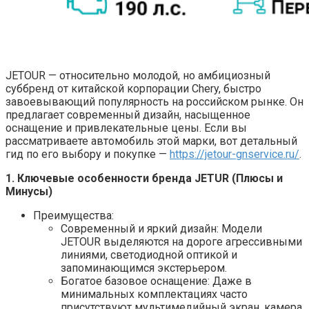
JETOUR — относительно молодой, но амбициозный
суббренд от китайской корпорации Chery, быстро
завоевывающий популярность на российском рынке. Он
предлагает современный дизайн, насыщенное
оснащение и привлекательные цены. Если вы
рассматриваете автомобиль этой марки, вот детальный
гид по его выбору и покупке —
https://jetour-gnservice.ru/
.
1. Ключевые особенности бренда JETUR (Плюсы и
Минусы)
Преимущества:
Современный и яркий дизайн: Модели
JETOUR выделяются на дороге агрессивными
линиями, светодиодной оптикой и
запоминающимся экстерьером.
Богатое базовое оснащение: Даже в
минимальных комплектациях часто
присутствуют мультимедийный экран, камера