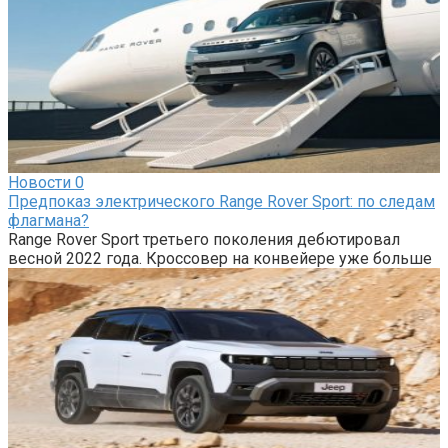
Новости
0
Предпоказ электрического Range Rover Sport: по следам
флагмана?
Range Rover Sport третьего поколения дебютировал
весной 2022 года. Кроссовер на конвейере уже больше