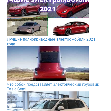
Лучшие полноприводные электромобили 2021
года
Что собой представляет электрический грузовик
Tesla Semi