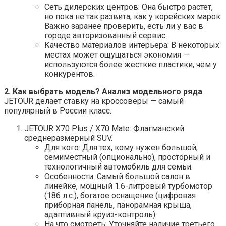
Сеть дилерских центров: Она быстро растет,
но пока не так развита, как у корейских марок.
Важно заранее проверить, есть ли у вас в
городе авторизованный сервис.
Качество материалов интерьера: В некоторых
местах может ощущаться экономия —
используются более жесткие пластики, чем у
конкурентов.
2. Как выбрать модель? Анализ модельного ряда
JETOUR делает ставку на кроссоверы — самый
популярный в России класс.
JETOUR X70 Plus / X70 Mate: Флагманский
среднеразмерный SUV.
Для кого: Для тех, кому нужен большой,
семиместный (опционально), просторный и
технологичный автомобиль для семьи.
Особенности: Самый большой салон в
линейке, мощный 1.6-литровый турбомотор
(186 л.с.), богатое оснащение (цифровая
приборная панель, панорамная крыша,
адаптивный круиз-контроль).
На что смотреть: Уточняйте наличие третьего