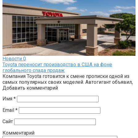
Новости
0
Toyota переносит производство в США на фоне
глобального спада продаж
Компания Toyota готовится к смене прописки одной из
самых популярных своих моделей. Автогигант объявил,
Добавить комментарий
Имя
*
Email
*
Сайт
Комментарий