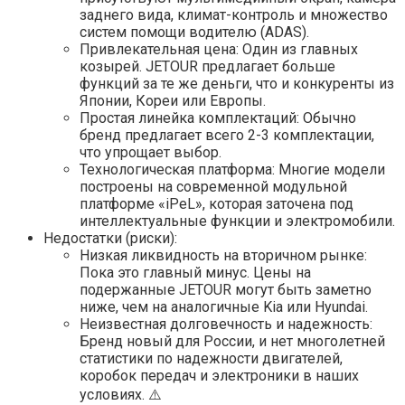
заднего вида, климат-контроль и множество
систем помощи водителю (ADAS).
Привлекательная цена: Один из главных
козырей. JETOUR предлагает больше
функций за те же деньги, что и конкуренты из
Японии, Кореи или Европы.
Простая линейка комплектаций: Обычно
бренд предлагает всего 2-3 комплектации,
что упрощает выбор.
Технологическая платформа: Многие модели
построены на современной модульной
платформе «iPeL», которая заточена под
интеллектуальные функции и электромобили.
Недостатки (риски):
Низкая ликвидность на вторичном рынке:
Пока это главный минус. Цены на
подержанные JETOUR могут быть заметно
ниже, чем на аналогичные Kia или Hyundai.
Неизвестная долговечность и надежность:
Бренд новый для России, и нет многолетней
статистики по надежности двигателей,
коробок передач и электроники в наших
условиях. ⚠️