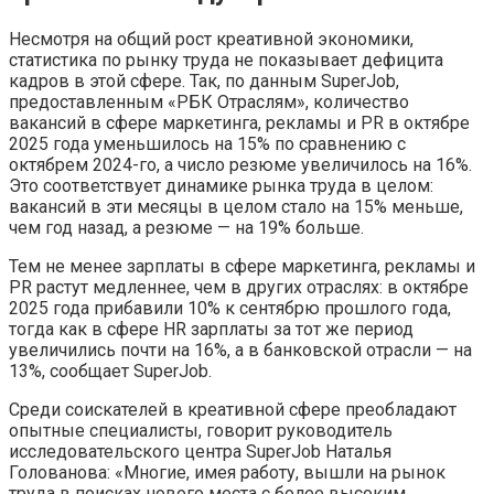
Несмотря на общий рост креативной экономики,
статистика по рынку труда не показывает дефицита
кадров в этой сфере. Так, по данным SuperJob,
предоставленным «РБК Отраслям», количество
вакансий в сфере маркетинга, рекламы и PR в октябре
2025 года уменьшилось на 15% по сравнению с
октябрем 2024-го, а число резюме увеличилось на 16%.
Это соответствует динамике рынка труда в целом:
вакансий в эти месяцы в целом стало на 15% меньше,
чем год назад, а резюме — на 19% больше.
Тем не менее зарплаты в сфере маркетинга, рекламы и
PR растут медленнее, чем в других отраслях: в октябре
2025 года прибавили 10% к сентябрю прошлого года,
тогда как в сфере HR зарплаты за тот же период
увеличились почти на 16%, а в банковской отрасли — на
13%, сообщает SuperJob.
Среди соискателей в креативной сфере преобладают
опытные специалисты, говорит руководитель
исследовательского центра SuperJob Наталья
Голованова: «Многие, имея работу, вышли на рынок
труда в поисках нового места с более высоким