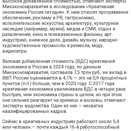
высокой добавленной стоимостью, отмечают эксперты
Минэкономразвития в исследовании «Креативная
экономика России сегодня». К ним относят программное
обеспечение, рекламу и PR, гастрономию,
исполнительские искусства, архитектуру, культурное
наследие (например, музеи), медиа и СМИ, отдых и
развлечения, кино и телевизионные фильмы, арт-
индустрию, книжное дело, дизайн, музыку, народно-
художественные промыслы и ремесла, моду,
видеоигры.
Валовая добавленная стоимость (ВДС) креативной
экономики в России в 2024 году, по данным
Минэкономразвития, составила 7,5 трлн руб., ее вклад в
ВВП России оценивается в 4,1% — это на 0,9 процентных
пунктов (п.п.) больше, чем в 2020 году. С 2017 года
креативная экономика увеличивала ВДС в четыре раза
быстрее, чем экономика страны в целом, но при этом
она сильнее реагирует на кризисы и вызовы, отмечают
эксперты ведомства. Один из них — нехватка
квалифицированных кадров.
Сейчас в креативных индустриях работают около 5,4
млн человек — почти каждый 16-й работоспособный