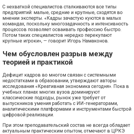
С нехваткой специалистов сталкиваются все типы
предприятий: малые, средние и крупные, сходятся во
мнении эксперты. «Кадры зачастую куются в малых
командах, поскольку многозадачность и интенсивность
процессов позволяет осваивать профессию быстро.
Потом таких специалистов нередко перекупают
крупные игроки», — говорит Игорь Намаконов.
Чем обусловлен разрыв между
теорией и практикой
Дефицит кадров во многом связан с системными
недостатками в образовании, утверждают авторы
исследования «Креативная экономика сегодня». Пока в
учебных планах многих вузов доминируют
классические подходы, рынок уже требует от
выпускников умения работать с ИИ-генераторами,
аналитическими платформами и инструментами быстрой
цифровой реализации.
При этом преподавательский состав не всегда обладает
актуальным практическим опытом, отмечают в ЦРКЭ