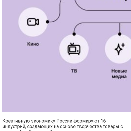
Креативную экономику России формируют 16
индустрий, создающих на основе творчества товары с