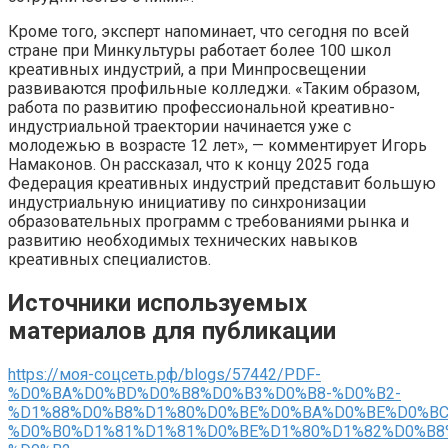
Кроме того, эксперт напоминает, что сегодня по всей
стране при Минкультуры работает более 100 школ
креативных индустрий, а при Минпросвещении
развиваются профильные колледжи. «Таким образом,
работа по развитию профессиональной креативно-
индустриальной траектории начинается уже с
молодежью в возрасте 12 лет», — комментирует Игорь
Намаконов. Он рассказал, что к концу 2025 года
Федерация креативных индустрий представит большую
индустриальную инициативу по синхронизации
образовательных программ с требованиями рынка и
развитию необходимых технических навыков
креативных специалистов.
Источники используемых
материалов для публикации
https://моя-соцсеть.рф/blogs/57442/PDF-
%D0%BA%D0%BD%D0%B8%D0%B3%D0%B8-%D0%B2-
%D1%88%D0%B8%D1%80%D0%BE%D0%BA%D0%BE%D0%BC
%D0%B0%D1%81%D1%81%D0%BE%D1%80%D1%82%D0%B8