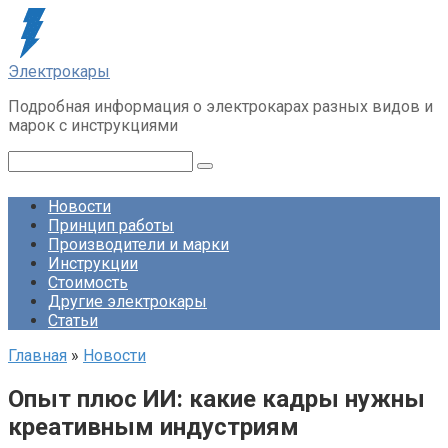
Перейти
к
контенту
Электрокары
Подробная информация о электрокарах разных видов и
марок с инструкциями
Поиск:
Новости
Принцип работы
Производители и марки
Инструкции
Стоимость
Другие электрокары
Статьи
Главная
»
Новости
Опыт плюс ИИ: какие кадры нужны
креативным индустриям