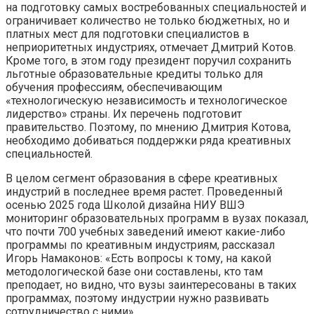
на подготовку самых востребованных специальностей и
ограничивает количество не только бюджетных, но и
платных мест для подготовки специалистов в
неприоритетных индустриях, отмечает Дмитрий Котов.
Кроме того, в этом году президент поручил сохранить
льготные образовательные кредиты только для
обучения профессиям, обеспечивающим
«технологическую независимость и технологическое
лидерство» страны. Их перечень подготовит
правительство. Поэтому, по мнению Дмитрия Котова,
необходимо добиваться поддержки ряда креативных
специальностей.
В целом сегмент образования в сфере креативных
индустрий в последнее время растет. Проведенный
осенью 2025 года Школой дизайна НИУ ВШЭ
мониторинг образовательных программ в вузах показал,
что почти 700 учебных заведений имеют какие-либо
программы по креативным индустриям, рассказал
Игорь Намаконов: «Есть вопросы к тому, на какой
методологической базе они составлены, кто там
преподает, но видно, что вузы заинтересованы в таких
программах, поэтому индустрии нужно развивать
сотрудничество с ними».