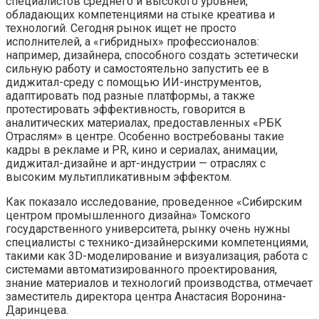
специалистов среднего и высокого уровней,
обладающих компетенциями на стыке креатива и
технологий. Сегодня рынок ищет не просто
исполнителей, а «гибридных» профессионалов:
например, дизайнера, способного создать эстетически
сильную работу и самостоятельно запустить ее в
диджитал-среду с помощью ИИ-инструментов,
адаптировать под разные платформы, а также
протестировать эффективность, говорится в
аналитических материалах, предоставленных «РБК
Отраслям» в центре. Особенно востребованы такие
кадры в рекламе и PR, кино и сериалах, анимации,
диджитал-дизайне и арт-индустрии — отраслях с
высоким мультипликативным эффектом.
Как показало исследование, проведенное «Сибирским
центром промышленного дизайна» Томского
государственного университета, рынку очень нужны
специалисты с технико-дизайнерскими компетенциями,
такими как 3D-моделирование и визуализация, работа с
системами автоматизированного проектирования,
знание материалов и технологий производства, отмечает
заместитель директора центра Анастасия Воронина-
Даринцева.