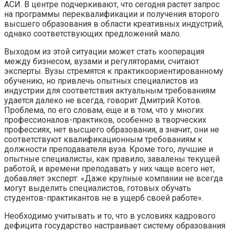
АСИ. В центре подчеркивают, что сегодня растет запрос
на программы переквалификации и получения второго
высшего образования в области креативных индустрий,
однако соответствующих предложений мало.
Выходом из этой ситуации может стать кооперация
между бизнесом, вузами и регуляторами, считают
эксперты. Вузы стремятся к практикоориентированному
обучению, но привлечь опытных специалистов из
индустрии для соответствия актуальным требованиям
удается далеко не всегда, говорит Дмитрий Котов.
Проблема, по его словам, еще и в том, что у многих
профессионалов-практиков, особенно в творческих
профессиях, нет высшего образования, а значит, они не
соответствуют квалификационным требованиям к
должности преподавателя вуза. Кроме того, лучшие и
опытные специалисты, как правило, завалены текущей
работой, и времени преподавать у них чаще всего нет,
добавляет эксперт: «Даже крупные компании не всегда
могут выделить специалистов, готовых обучать
студентов-практикантов не в ущерб своей работе».
Необходимо учитывать и то, что в условиях кадрового
дефицита государство настраивает систему образования