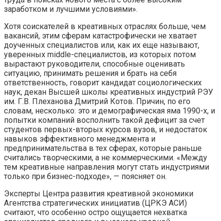
заработком и лучшими условиями».
Хотя соискателей в креативных отраслях больше, чем
вакансий, этим сферам катастрофически не хватает
доученных специалистов или, как их еще называют,
уверенных middle-специалистов, из которых потом
вырастают руководители, способные оценивать
ситуацию, принимать решения и брать на себя
ответственность, говорит кандидат социологических
наук, декан Высшей школы креативных индустрий РЭУ
им. Г.В. Плеханова Дмитрий Котов. Причин, по его
словам, несколько: это и демографическая яма 1990-х, и
попытки компаний восполнить такой дефицит за счет
студентов первых-вторых курсов вузов, и недостаток
навыков эффективного менеджмента и
предпринимательства в тех сферах, которые раньше
считались творческими, а не коммерческими. «Между
тем креативные направления могут стать индустриями
только при бизнес-подходе», — поясняет он.
Эксперты Центра развития креативной экономики
Агентства стратегических инициатив (ЦРКЭ АСИ)
считают, что особенно остро ощущается нехватка