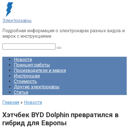
Перейти
к
контенту
Электрокары
Подробная информация о электрокарах разных видов и
марок с инструкциями
Поиск:
Новости
Принцип работы
Производители и марки
Инструкции
Стоимость
Другие электрокары
Статьи
Главная
»
Новости
Хэтчбек BYD Dolphin превратился в
гибрид для Европы