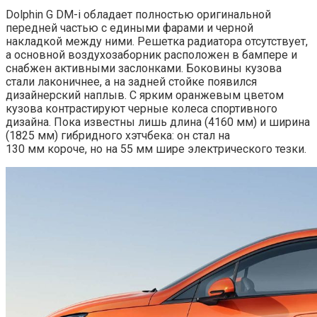
Dolphin G DM-i обладает полностью оригинальной
передней частью с едиными фарами и черной
накладкой между ними. Решетка радиатора отсутствует,
а основной воздухозаборник расположен в бампере и
снабжен активными заслонками. Боковины кузова
стали лаконичнее, а на задней стойке появился
дизайнерский наплыв. С ярким оранжевым цветом
кузова контрастируют черные колеса спортивного
дизайна. Пока известны лишь длина (4160 мм) и ширина
(1825 мм) гибридного хэтчбека: он стал на
130 мм короче, но на 55 мм шире электрического тезки.