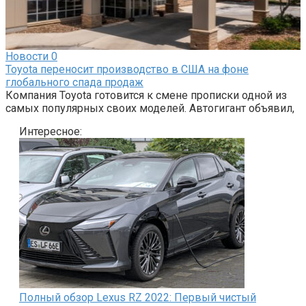
Новости
0
Toyota переносит производство в США на фоне
глобального спада продаж
Компания Toyota готовится к смене прописки одной из
самых популярных своих моделей. Автогигант объявил,
Интересное:
Полный обзор Lexus RZ 2022: Первый чистый