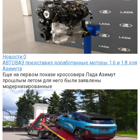
Новости
0
АВТОВАЗ представил доработанные моторы 1.6 и 1.8 для
Азимута
Еще на первом показе кроссовера Лада Азимут
прошлым летом для него были заявлены
модернизированные