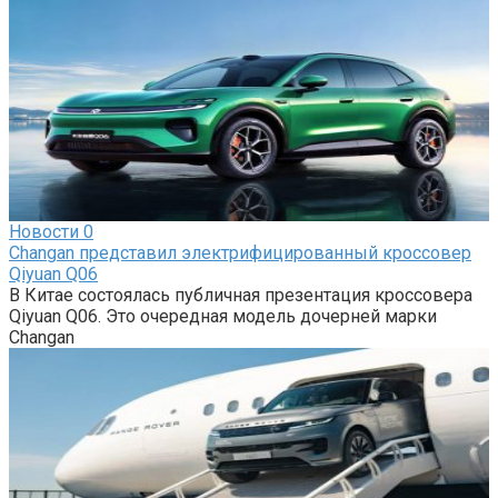
Новости
0
Changan представил электрифицированный кроссовер
Qiyuan Q06
В Китае состоялась публичная презентация кроссовера
Qiyuan Q06. Это очередная модель дочерней марки
Changan