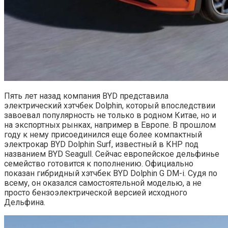
Пять лет назад компания BYD представила
электрический хэтчбек Dolphin, который впоследствии
завоевал популярность не только в родном Китае, но и
на экспортных рынках, например в Европе. В прошлом
году к нему присоединился еще более компактный
электрокар BYD Dolphin Surf, известный в КНР под
названием BYD Seagull. Сейчас европейское дельфинье
семейство готовится к пополнению. Официально
показан гибридный хэтчбек BYD Dolphin G DM-i. Судя по
всему, он оказался самостоятельной моделью, а не
просто бензоэлектрической версией исходного
Дельфина.