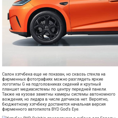
Салон хэтчбека еще не показан, но сквозь стекла на
фирменных фотографиях можно разглядеть яркие
логотипы G на подголовниках сидений и крупный
планшет медиасистемы по центру передней панели.
Также на кузове заметны камеры системы автономного
вождения, но лидара в числе датчиков нет. Вероятно,
бюджетному хэтчбеку достанется начальная версия
фирменного автопилота BYD God’s Eye.