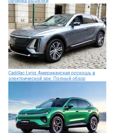
овчинка выделки
Cadillac Lyriq: Американская роскошь в
электрической эре. Полный обзор