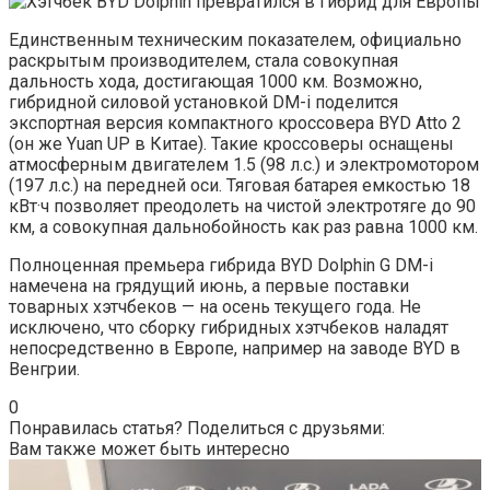
Единственным техническим показателем, официально
раскрытым производителем, стала совокупная
дальность хода, достигающая 1000 км. Возможно,
гибридной силовой установкой DM-i поделится
экспортная версия компактного кроссовера BYD Atto 2
(он же Yuan UP в Китае). Такие кроссоверы оснащены
атмосферным двигателем 1.5 (98 л.с.) и электромотором
(197 л.с.) на передней оси. Тяговая батарея емкостью 18
кВт·ч позволяет преодолеть на чистой электротяге до 90
км, а совокупная дальнобойность как раз равна 1000 км.
Полноценная премьера гибрида BYD Dolphin G DM-i
намечена на грядущий июнь, а первые поставки
товарных хэтчбеков — на осень текущего года. Не
исключено, что сборку гибридных хэтчбеков наладят
непосредственно в Европе, например на заводе BYD в
Венгрии.
0
Понравилась статья? Поделиться с друзьями:
Вам также может быть интересно