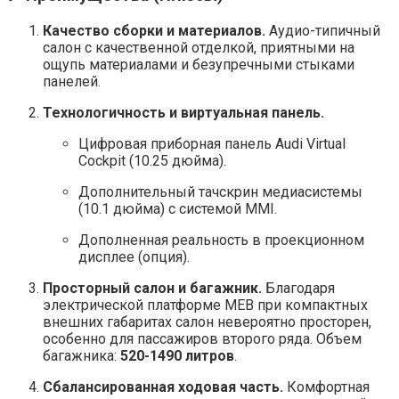
Качество сборки и материалов.
Аудио-типичный
салон с качественной отделкой, приятными на
ощупь материалами и безупречными стыками
панелей.
Технологичность и виртуальная панель.
Цифровая приборная панель Audi Virtual
Cockpit (10.25 дюйма).
Дополнительный тачскрин медиасистемы
(10.1 дюйма) с системой MMI.
Дополненная реальность в проекционном
дисплее (опция).
Просторный салон и багажник.
Благодаря
электрической платформе MEB при компактных
внешних габаритах салон невероятно просторен,
особенно для пассажиров второго ряда. Объем
багажника:
520-1490 литров
.
Сбалансированная ходовая часть.
Комфортная