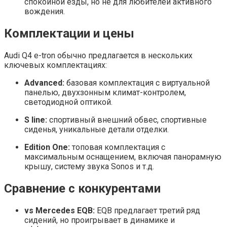
спокойной езды, но не для любителей активного
вождения.
Комплектации и цены
Audi Q4 e-tron обычно предлагается в нескольких
ключевых комплектациях:
Advanced:
базовая комплектация с виртуальной
панелью, двухзонным климат-контролем,
светодиодной оптикой.
S line:
спортивный внешний обвес, спортивные
сиденья, уникальные детали отделки.
Edition One:
топовая комплектация с
максимальным оснащением, включая панорамную
крышу, систему звука Sonos и т.д.
Сравнение с конкурентами
vs Mercedes EQB:
EQB предлагает третий ряд
сидений, но проигрывает в динамике и