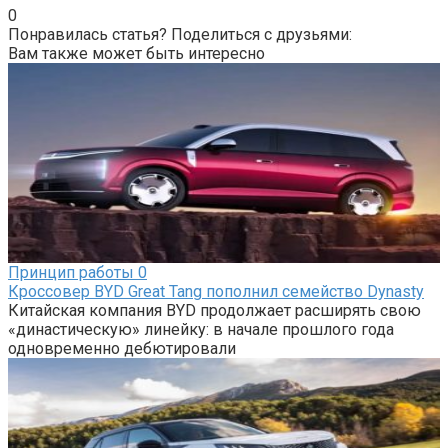
0
Понравилась статья? Поделиться с друзьями:
Вам также может быть интересно
Принцип работы
0
Кроссовер BYD Great Tang пополнил семейство Dynasty
Китайская компания BYD продолжает расширять свою
«династическую» линейку: в начале прошлого года
одновременно дебютировали