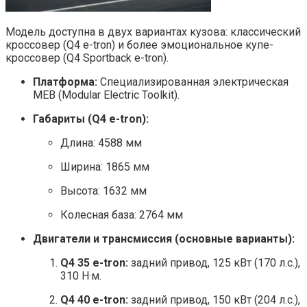
Модель доступна в двух вариантах кузова: классический
кроссовер (Q4 e-tron) и более эмоциональное купе-
кроссовер (Q4 Sportback e-tron).
Платформа:
Специализированная электрическая
MEB (Modular Electric Toolkit).
Габариты (Q4 e-tron):
Длина: 4588 мм
Ширина: 1865 мм
Высота: 1632 мм
Колесная база: 2764 мм
Двигатели и трансмиссия (основные варианты):
Q4 35 e-tron:
задний привод, 125 кВт (170 л.с.),
310 Н·м.
Q4 40 e-tron:
задний привод, 150 кВт (204 л.с.),