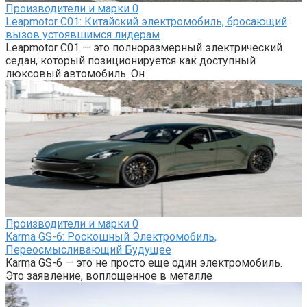
Производители и марки
0
Leapmotor C01: Китайский электромобиль, бросающий
вызов устоявшимся лидерам
Leapmotor C01 — это полноразмерный электрический
седан, который позиционируется как доступный
люксовый автомобиль. Он
Производители и марки
0
Karma GS-6: Роскошный Электромобиль,
Переосмысливающий Будущее
Karma GS-6 — это не просто еще один электромобиль.
Это заявление, воплощенное в металле