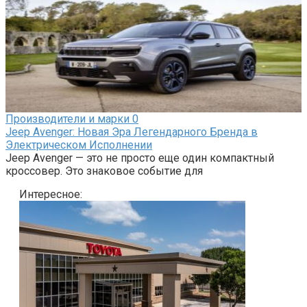
Производители и марки
0
Jeep Avenger: Новая Эра Легендарного Бренда в
Электрическом Исполнении
Jeep Avenger — это не просто еще один компактный
кроссовер. Это знаковое событие для
Интересное: