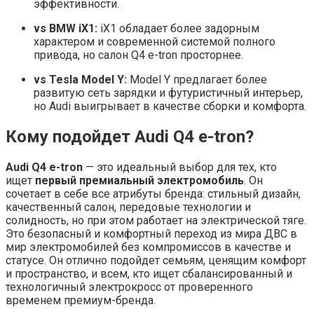
эффективности.
vs BMW iX1:
iX1 обладает более задорным
характером и современной системой полного
привода, но салон Q4 e-tron просторнее.
vs Tesla Model Y:
Model Y предлагает более
развитую сеть зарядки и футуристичный интерьер,
но Audi выигрывает в качестве сборки и комфорта.
Кому подойдет Audi Q4 e-tron?
Audi Q4 e-tron
— это идеальный выбор для тех, кто
ищет
первый премиальный электромобиль
. Он
сочетает в себе все атрибуты бренда: стильный дизайн,
качественный салон, передовые технологии и
солидность, но при этом работает на электрической тяге.
Это безопасный и комфортный переход из мира ДВС в
мир электромобилей без компромиссов в качестве и
статусе. Он отлично подойдет семьям, ценящим комфорт
и пространство, и всем, кто ищет сбалансированный и
технологичный электрокросс от проверенного
временем премиум-бренда.