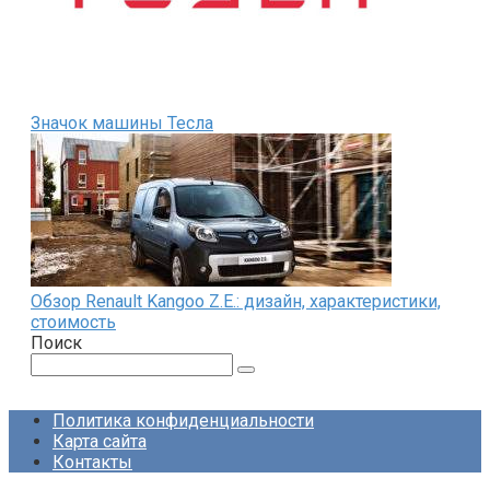
Значок машины Тесла
Обзор Renault Kangoo Z.E.: дизайн, характеристики,
стоимость
Поиск
Поиск:
Политика конфиденциальности
Карта сайта
Контакты