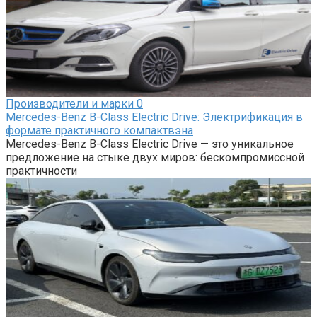
Производители и марки
0
Mercedes-Benz B-Class Electric Drive: Электрификация в
формате практичного компактвэна
Mercedes-Benz B-Class Electric Drive — это уникальное
предложение на стыке двух миров: бескомпромиссной
практичности