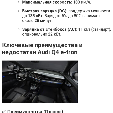
Максимальная скорость:
180 км/ч.
Быстрая зарядка (DC):
поддержка мощности
до
135 кВт
. Заряд от 5% до 80% занимает
около
28 минут
.
Зарядка от стенбокса (AC):
11 кВт (стандарт),
опционально 22 кВт.
Ключевые преимущества и
недостатки Audi Q4 e-tron
✅ Преимущества (Плюсы)