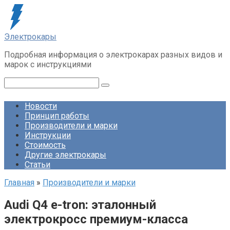
Перейти
к
контенту
Электрокары
Подробная информация о электрокарах разных видов и
марок с инструкциями
Поиск:
Новости
Принцип работы
Производители и марки
Инструкции
Стоимость
Другие электрокары
Статьи
Главная
»
Производители и марки
Audi Q4 e-tron: эталонный
электрокросс премиум-класса