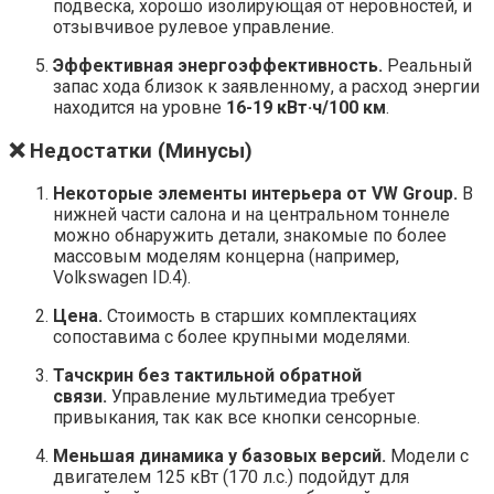
подвеска, хорошо изолирующая от неровностей, и
отзывчивое рулевое управление.
Эффективная энергоэффективность.
Реальный
запас хода близок к заявленному, а расход энергии
находится на уровне
16-19 кВт·ч/100 км
.
❌ Недостатки (Минусы)
Некоторые элементы интерьера от VW Group.
В
нижней части салона и на центральном тоннеле
можно обнаружить детали, знакомые по более
массовым моделям концерна (например,
Volkswagen ID.4).
Цена.
Стоимость в старших комплектациях
сопоставима с более крупными моделями.
Тачскрин без тактильной обратной
связи.
Управление мультимедиа требует
привыкания, так как все кнопки сенсорные.
Меньшая динамика у базовых версий.
Модели с
двигателем 125 кВт (170 л.с.) подойдут для