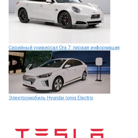
Серийный универсал Ora 7: первая информация
Электромобиль Hyundai Ioniq Electric