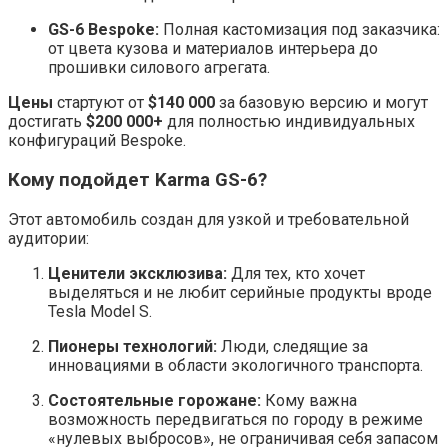
GS-6 Bespoke:
Полная кастомизация под заказчика:
от цвета кузова и материалов интерьера до
прошивки силового агрегата.
Цены
стартуют от
$140 000
за базовую версию и могут
достигать
$200 000+
для полностью индивидуальных
конфигураций Bespoke.
Кому подойдет Karma GS-6?
Этот автомобиль создан для узкой и требовательной
аудитории:
Ценители эксклюзива:
Для тех, кто хочет
выделяться и не любит серийные продукты вроде
Tesla Model S.
Пионеры технологий:
Люди, следящие за
инновациями в области экологичного транспорта.
Состоятельные горожане:
Кому важна
возможность передвигаться по городу в режиме
«нулевых выбросов», не ограничивая себя запасом