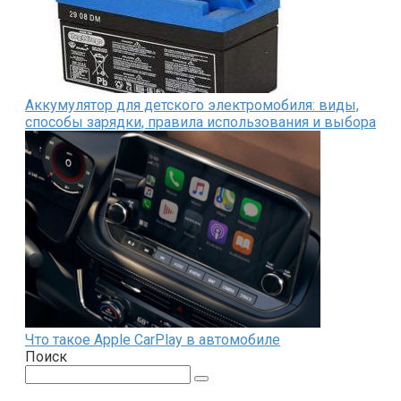
Аккумулятор для детского электромобиля: виды,
способы зарядки, правила использования и выбора
Что такое Apple CarPlay в автомобиле
Поиск
Поиск: