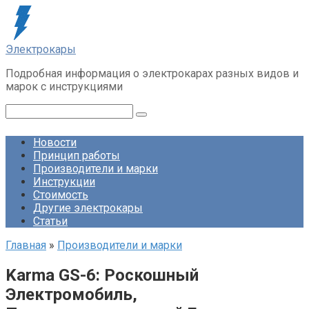
Перейти
к
контенту
Электрокары
Подробная информация о электрокарах разных видов и
марок с инструкциями
Поиск:
Новости
Принцип работы
Производители и марки
Инструкции
Стоимость
Другие электрокары
Статьи
Главная
»
Производители и марки
Karma GS-6: Роскошный
Электромобиль,