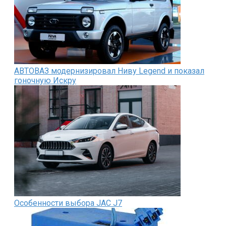
АВТОВАЗ модернизировал Ниву Legend и показал
гоночную Искру
Особенности выбора JAC J7