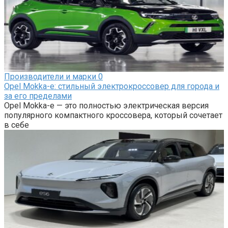
Производители и марки
0
Opel Mokka-e: cтильный электрокроссовер для города и
за его пределами
Opel Mokka-e — это полностью электрическая версия
популярного компактного кроссовера, который сочетает
в себе