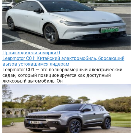
Производители и марки
0
Leapmotor C01: Китайский электромобиль, бросающий
вызов устоявшимся лидерам
Leapmotor C01 — это полноразмерный электрический
седан, который позиционируется как доступный
люксовый автомобиль. Он