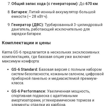
Общий запас хода (с генератором):
До
670 км
.
Батарея:
Литий-ионный аккумулятор большой
емкости (~ 28 кВт·ч).
Генератор (ДВС):
Турбированный 3-цилиндровый
двигатель, работающий исключительно для
зарядки батареи.
Комплектации и цены
Karma GS-6 предлагается в нескольких эксклюзивных
комплектациях, где базовая опция уже включает
максимум комфорта:
GS-6 Standard:
Базовая версия с полным набором
систем безопасности, кожаным салоном, цифровой
приборной панелью и медиасистемой премиум-
класса.
GS-6 Performance:
Увеличенная мощность,
спортивная подвеска с адаптивными
амортизаторами, углекерамические тормоза и
элементы отделки из карбона.