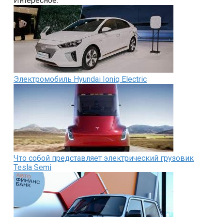
Интересное:
Электромобиль Hyundai Ioniq Electric
Что собой представляет электрический грузовик
Tesla Semi