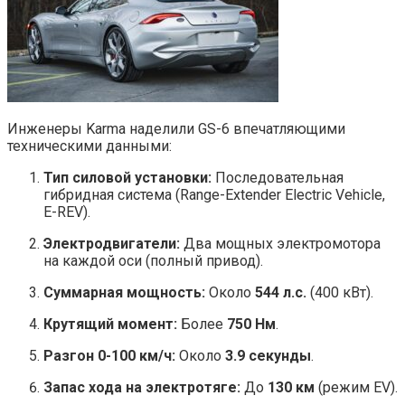
Инженеры Karma наделили GS-6 впечатляющими
техническими данными:
Тип силовой установки:
Последовательная
гибридная система (Range-Extender Electric Vehicle,
E-REV).
Электродвигатели:
Два мощных электромотора
на каждой оси (полный привод).
Суммарная мощность:
Около
544 л.с.
(400 кВт).
Крутящий момент:
Более
750 Нм
.
Разгон 0-100 км/ч:
Около
3.9 секунды
.
Запас хода на электротяге:
До
130 км
(режим EV).