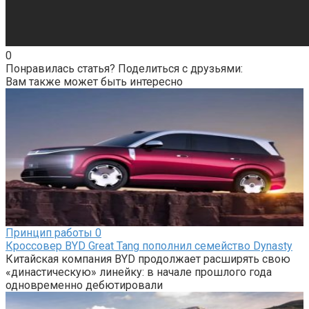
0
Понравилась статья? Поделиться с друзьями:
Вам также может быть интересно
Принцип работы
0
Кроссовер BYD Great Tang пополнил семейство Dynasty
Китайская компания BYD продолжает расширять свою
«династическую» линейку: в начале прошлого года
одновременно дебютировали