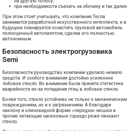
на другую полосу;
при необходимости съехать на обочину и так далее.
При этом стоит учитывать, что компания Тесла
занимается разработкой искусственного интеллекта, и в
будущем планируется оснастить грузовой автомобиль
полноценный автопилотом, сделав его полностью
автономным.
Безопасность электрогрузовика
Semi
Безопасности руководство компании уделило немало
средств. И особого внимания достойно усиленное
лобовое стекло. Во внимание была принята статистика
аварийности из-за попадания птиц в лобовое стекло.
Более того, стекло устойчиво не только к механическим
повреждениям, но и к загрязнениям. А благодаря
наклону и клиновидной форме «передка» мошки и
прочие летающие насекомые гораздо реже пачкают
стекло.