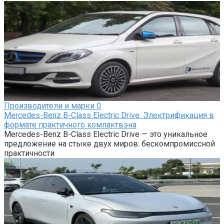
Производители и марки
0
Mercedes-Benz B-Class Electric Drive: Электрификация в
формате практичного компактвэна
Mercedes-Benz B-Class Electric Drive — это уникальное
предложение на стыке двух миров: бескомпромиссной
практичности