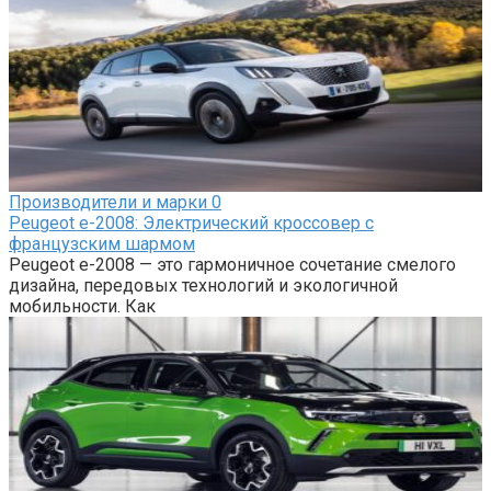
Производители и марки
0
Peugeot e-2008: Электрический кроссовер с
французским шармом
Peugeot e-2008 — это гармоничное сочетание смелого
дизайна, передовых технологий и экологичной
мобильности. Как