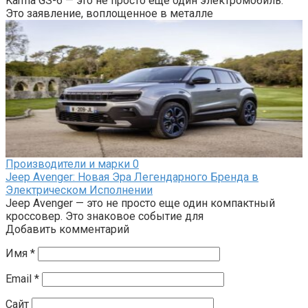
Karma GS-6 — это не просто еще один электромобиль.
Это заявление, воплощенное в металле
Производители и марки
0
Jeep Avenger: Новая Эра Легендарного Бренда в
Электрическом Исполнении
Jeep Avenger — это не просто еще один компактный
кроссовер. Это знаковое событие для
Добавить комментарий
Имя
*
Email
*
Сайт