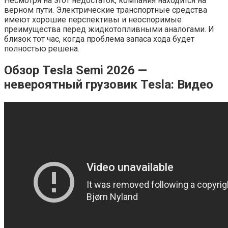
Несмотря на этот недостаток, компания находится на
верном пути. Электрические транспортные средства
имеют хорошие перспективы и неоспоримые
преимущества перед жидкотопливными аналогами. И
близок тот час, когда проблема запаса хода будет
полностью решена.
Обзор Tesla Semi 2026 —
невероятный грузовик Tesla: Видео