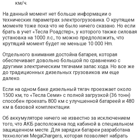
км/ч.
На данный момент нет больше информации о
технических параметрах электрогрузовика. О крутящем
моменте тоже пока что не было ничего сказано. Но если
брать в учет «Тесла Роадстер», у которого также силовая
установка на 1000 л.с., то можно предположить, что
крутящий момент будет не меньше 10 000 Hm.
Отдельного внимания достойна батарея, которая
обеспечивает довольно большой по сравнению с
другими электрическим тягачами запас хода. Но все же
до традиционных дизельных грузовиков им еще
далеко.
Если на одном баке дизельный тягач проезжает около
1500 км, то «Тесла Семи» с полной загрузкой (36 тонн)
способен проехать 800 км с улучшенной батареей и 480
км в базовой комплектации.
Об аккумуляторе ничего не известно за исключением
того, что АКБ расположена под кабиной в специальном
защищенном месте. Для зарядки батареи разработана
технология MegaChargers, которая позволяет набрать