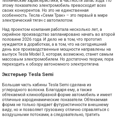
технические характеристики, в частности запас хода. По
этому показателю электромобиль превосходит всех
своих конкурентов. Но это не единственная
особенность. Тесла «Семи Трак» – это первый в мире
электрический тягач с автопилотом.
Над проектом компания работала несколько лет, а
серийное производство запланировано начать во второй
половине 2026 года. И дело не в том, что прототип
нуждается в доработках, а в том, что на сегодняшний
день все производственные мощности направлены на
выпуск Tesla Model 3, которая, возможно, станет самым
массовым электромобилем. Но достаточно теории, пора
переходить к обзору автономного электротягача.
Экстерьер Tesla Semi
Большая часть кабины Tesla Semi сделана из
углеродного волокна. Благодаря ему, а также
обтекаемой клинообразной форме автомобиль и имеет
отличные аэродинамические показатели. Обтекаемая
форма не только придает футуристичности внешнему
виду, но и позволяет грузовику отлично справляться с
воздушными потоками, а следовательно, тратить