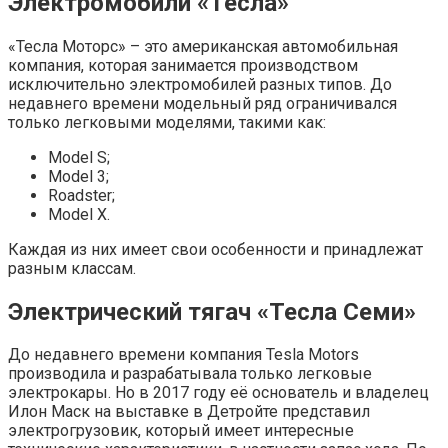
Электромобили «Тесла»
«Тесла Моторс» – это американская автомобильная
компания, которая занимается производством
исключительно электромобилей разных типов. До
недавнего времени модельный ряд ограничивался
только легковыми моделями, такими как:
Model S;
Model 3;
Roadster;
Model X.
Каждая из них имеет свои особенности и принадлежат
разным классам.
Электрический тягач «Тесла Семи»
До недавнего времени компания Tesla Motors
производила и разрабатывала только легковые
электрокары. Но в 2017 году её основатель и владелец
Илон Маск на выставке в Детройте представил
электрогрузовик, который имеет интересные