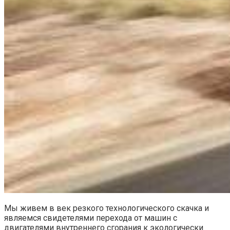
Мы живем в век резкого технологического скачка и
являемся свидетелями перехода от машин с
двигателями внутреннего сгорания к экологически