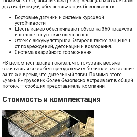
Помимо этого, новый электрокар оснащен множеством
других функций, обеспечивающих безопасность:
Бортовые датчики и система курсовой
устойчивости.
Шесть камер обеспечивают обзор на 360 градусов
и полное отсутствие слепых зон.
Отсек с аккумуляторной батареей также защищен
от повреждений, детонации и возгорания.
Система аварийного торможения.
«В целом тест-драйв показал, что грузовик весьма
отзывчив и способен преодолевать большее расстояние
за то же время, что дизельный тягач. Помимо этого,
«умный» грузовик более безопасно встраивает в общий
поток», — сообщил представитель компании.
Стоимость и комплектация