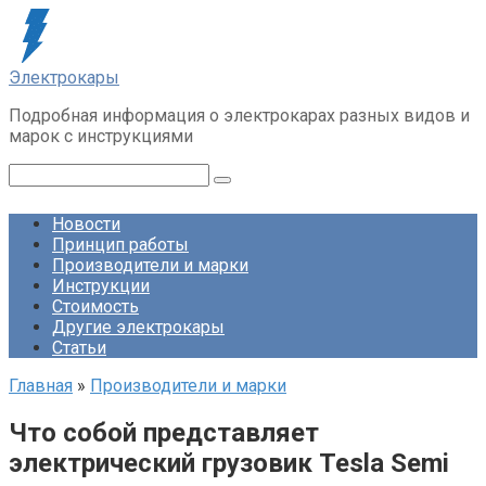
Перейти
к
контенту
Электрокары
Подробная информация о электрокарах разных видов и
марок с инструкциями
Поиск:
Новости
Принцип работы
Производители и марки
Инструкции
Стоимость
Другие электрокары
Статьи
Главная
»
Производители и марки
Что собой представляет
электрический грузовик Tesla Semi