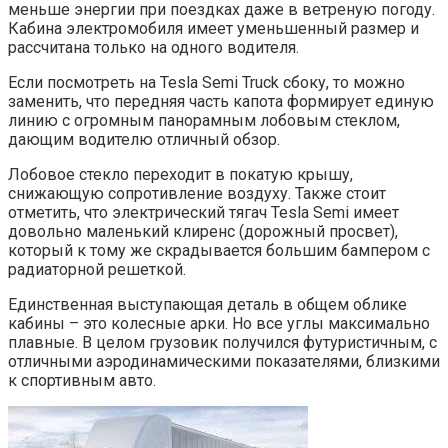
меньше энергии при поездках даже в ветреную погоду.
Кабина электромобиля имеет уменьшенный размер и
рассчитана только на одного водителя.
Если посмотреть на Tesla Semi Truck сбоку, то можно
заменить, что передняя часть капота формирует единую
линию с огромным панорамным лобовым стеклом,
дающим водителю отличный обзор.
Лобовое стекло переходит в покатую крышу,
снижающую сопротивление воздуху. Также стоит
отметить, что электрический тягач Tesla Semi имеет
довольно маленький клиренс (дорожный просвет),
который к тому же скрадывается большим бампером с
радиаторной решеткой.
Единственная выступающая деталь в общем облике
кабины – это колесные арки. Но все углы максимально
плавные. В целом грузовик получился футуристичным, с
отличными аэродинамическими показателями, близкими
к спортивным авто.