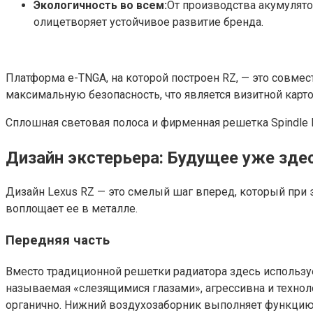
Экологичность во всем:
От производства акумулят
олицетворяет устойчивое развитие бренда.
Платформа e-TNGA, на которой построен RZ, — это совмест
максимальную безопасность, что является визитной карто
Сплошная световая полоса и фирменная решетка Spindle 
Дизайн экстерьера: Будущее уже зде
Дизайн Lexus RZ — это смелый шаг вперед, который при э
воплощает ее в металле.
Передняя часть
Вместо традиционной решетки радиатора здесь использует
называемая «слезящимися глазами», агрессивна и техноло
органично. Нижний воздухозаборник выполняет функцию