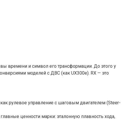
зовы времени и символ его трансформации. До этого у
онверсиями моделей с ДВС (как UX300e). RX — это
ак рулевое управление с шаговым двигателем (Steer-
 главные ценности марки: эталонную плавность хода,