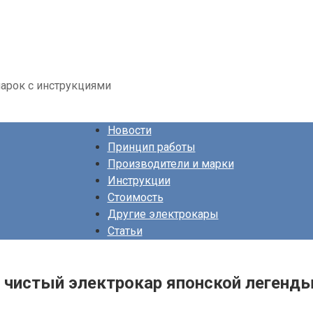
арок с инструкциями
Новости
Принцип работы
Производители и марки
Инструкции
Стоимость
Другие электрокары
Статьи
 чистый электрокар японской легенд