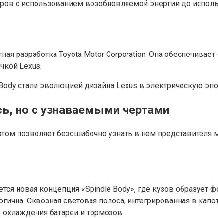
оров с использованием возобновляемой энергии до исполь
ная разработка Toyota Motor Corporation. Она обеспечивает
чкой Lexus.
Body стали эволюцией дизайна Lexus в электрическую эпо
сь, но с узнаваемыми чертами
том позволяет безошибочно узнать в нем представителя ма
ся новая концепция «Spindle Body», где кузов образует ф
гична. Сквозная световая полоса, интегрированная в капо
 охлаждения батареи и тормозов.