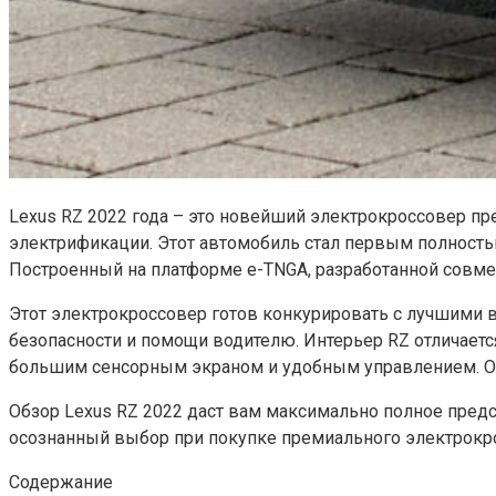
Lexus RZ 2022 года – это новейший электрокроссовер пр
электрификации. Этот автомобиль стал первым полность
Построенный на платформе e-TNGA, разработанной совмес
Этот электрокроссовер готов конкурировать с лучшими в
безопасности и помощи водителю. Интерьер RZ отличает
большим сенсорным экраном и удобным управлением. Ос
Обзор Lexus RZ 2022 даст вам максимально полное предст
осознанный выбор при покупке премиального электрокр
Содержание