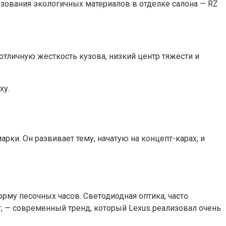
зования экологичных материалов в отделке салона — RZ
 отличную жесткость кузова, низкий центр тяжести и
ху.
рки. Он развивает тему, начатую на концепт-карах, и
орму песочных часов. Светодиодная оптика, часто
т, — современный тренд, который Lexus реализовал очень