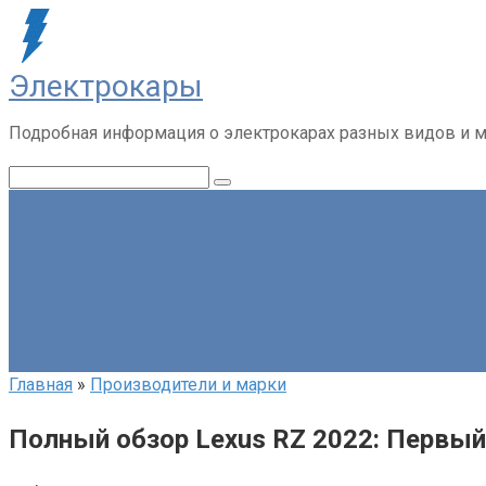
Перейти
к
контенту
Электрокары
Подробная информация о электрокарах разных видов и м
Поиск:
Главная
»
Производители и марки
Полный обзор Lexus RZ 2022: Первый