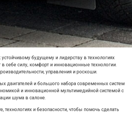
к устойчивому будущему и лидерству в технологиях
в себе силу, комфорт и инновационные технологии.
производительности, управления и роскоши.
ных двигателей и большого набора современных систем
ономикой и инновационной мультимедийной системой с
ции шума в салоне.
е, технологиях и безопасности, чтобы помочь сделать