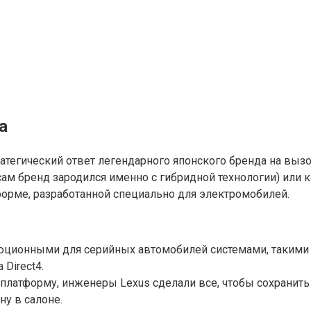
а
тратегический ответ легендарного японского бренда на вы
ам бренд зародился именно с гибридной технологии) или к
форме, разработанной специально для электромобилей.
юционными для серийных автомобилей системами, такими к
 Direct4.
платформу, инженеры Lexus сделали все, чтобы сохранить
у в салоне.