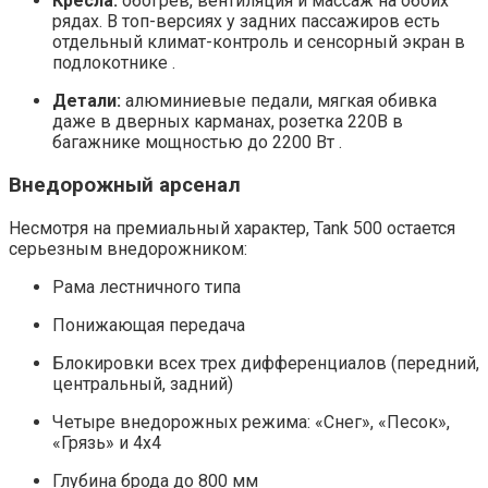
Кресла:
обогрев, вентиляция и массаж на обоих
рядах. В топ-версиях у задних пассажиров есть
отдельный климат-контроль и сенсорный экран в
подлокотнике .
Детали:
алюминиевые педали, мягкая обивка
даже в дверных карманах, розетка 220В в
багажнике мощностью до 2200 Вт .
Внедорожный арсенал
Несмотря на премиальный характер, Tank 500 остается
серьезным внедорожником:
Рама лестничного типа
Понижающая передача
Блокировки всех трех дифференциалов (передний,
центральный, задний)
Четыре внедорожных режима: «Снег», «Песок»,
«Грязь» и 4х4
Глубина брода до 800 мм