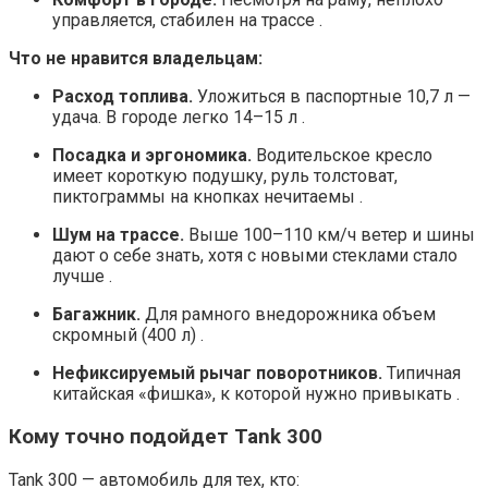
управляется, стабилен на трассе .
Что не нравится владельцам:
Расход топлива.
Уложиться в паспортные 10,7 л —
удача. В городе легко 14–15 л .
Посадка и эргономика.
Водительское кресло
имеет короткую подушку, руль толстоват,
пиктограммы на кнопках нечитаемы .
Шум на трассе.
Выше 100–110 км/ч ветер и шины
дают о себе знать, хотя с новыми стеклами стало
лучше .
Багажник.
Для рамного внедорожника объем
скромный (400 л) .
Нефиксируемый рычаг поворотников.
Типичная
китайская «фишка», к которой нужно привыкать .
Кому точно подойдет Tank 300
Tank 300 — автомобиль для тех, кто: