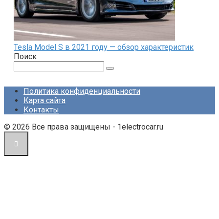
Tesla Model S в 2021 году — обзор характеристик
Поиск
Поиск:
Политика конфиденциальности
Карта сайта
Контакты
© 2026 Все права защищены - 1electrocar.ru