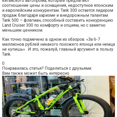
китайского автопрома, которые предлагают
соотношение цены и оснащения, недоступное японским
и европейским конкурентам. Tank 300 остается лидером
продаж благодаря харизме и внедорожным талантам.
Tank 500 — флагман, способный составить конкуренцию
Land Cruiser 300 по комфорту и опциям, но с заметно
меньшим ценником.
Как точно подмечено в одном из обзоров: «За 6-7
миллионов рублей никакого похожего японца или немца
не купишь» . И это, пожалуй, главный аргумент в пользу
Tank.
0
Понравилась статья? Поделиться с друзьями:
Вам также может быть интересно