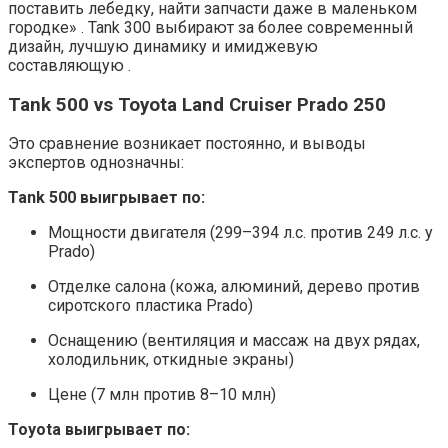
поставить лебедку, найти запчасти даже в маленьком
городке» . Tank 300 выбирают за более современный
дизайн, лучшую динамику и имиджевую
составляющую .
Tank 500 vs Toyota Land Cruiser Prado 250
Это сравнение возникает постоянно, и выводы
экспертов однозначны:
Tank 500 выигрывает по:
Мощности двигателя (299–394 л.с. против 249 л.с. у
Prado)
Отделке салона (кожа, алюминий, дерево против
сиротского пластика Prado)
Оснащению (вентиляция и массаж на двух рядах,
холодильник, откидные экраны)
Цене (7 млн против 8–10 млн)
Toyota выигрывает по: