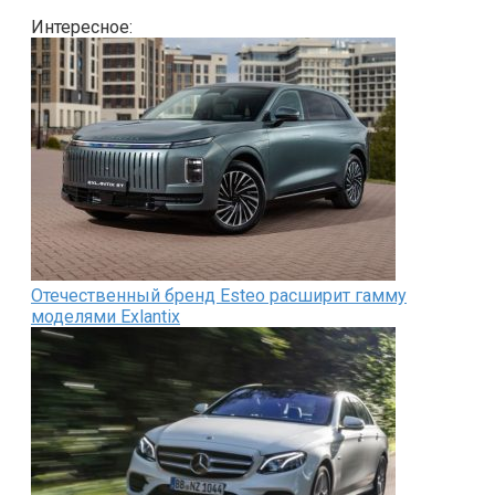
Интересное:
Отечественный бренд Esteo расширит гамму
моделями Exlantix