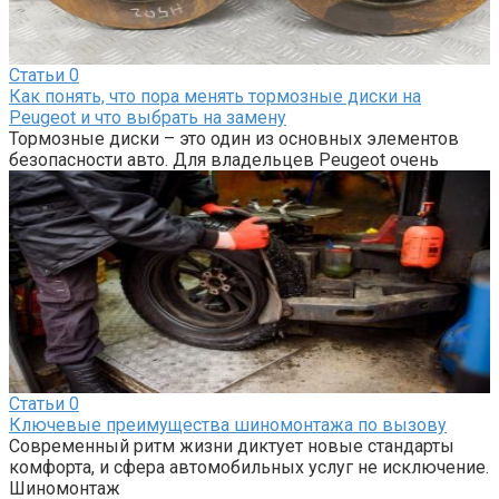
Статьи
0
Как понять, что пора менять тормозные диски на
Peugeot и что выбрать на замену
Тормозные диски – это один из основных элементов
безопасности авто. Для владельцев Peugeot очень
Статьи
0
Ключевые преимущества шиномонтажа по вызову
Современный ритм жизни диктует новые стандарты
комфорта, и сфера автомобильных услуг не исключение.
Шиномонтаж