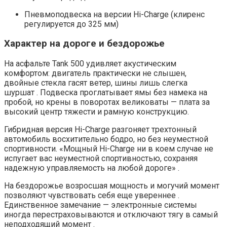
Пневмоподвеска на версии Hi-Charge (клиренс
регулируется до 325 мм)
Характер на дороге и бездорожье
На асфальте Tank 500 удивляет акустическим
комфортом: двигатель практически не слышен,
двойные стекла гасят ветер, шины лишь слегка
шуршат . Подвеска проглатывает ямы без намека на
пробой, но крены в поворотах великоваты — плата за
высокий центр тяжести и рамную конструкцию.
Гибридная версия Hi-Charge разгоняет трехтонный
автомобиль восхитительно бодро, но без неуместной
спортивности. «Мощный Hi-Charge ни в коем случае не
испугает вас неуместной спортивностью, сохраняя
надежную управляемость на любой дороге» .
На бездорожье возросшая мощность и могучий момент
позволяют чувствовать себя еще увереннее .
Единственное замечание — электронные системы
иногда перестраховываются и отключают тягу в самый
неподходящий момент .