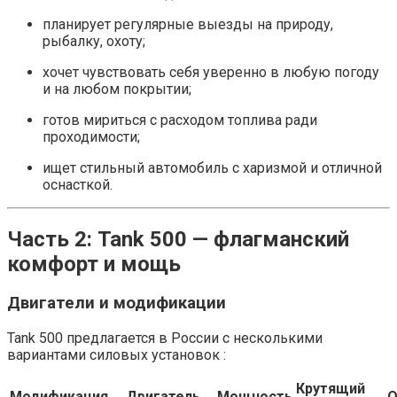
планирует регулярные выезды на природу,
рыбалку, охоту;
хочет чувствовать себя уверенно в любую погоду
и на любом покрытии;
готов мириться с расходом топлива ради
проходимости;
ищет стильный автомобиль с харизмой и отличной
оснасткой.
Часть 2: Tank 500 — флагманский
комфорт и мощь
Двигатели и модификации
Tank 500 предлагается в России с несколькими
вариантами силовых установок :
Крутящий
Модификация
Двигатель
Мощность
О