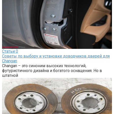
Статьи
0
Советы по выбору и установке доводчиков дверей для
Changan
Changan – это синоним высоких технологий,
футуристичного дизайна и богатого оснащения. Но в
штатной