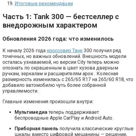
Итоговые рекомендации
Часть 1: Tank 300 — бестселлер с
внедорожным характером
Обновления 2026 года: что изменилось
К началу 2026 года
кроссовер Танк
300 получил ряд
точечных, но важных обновлений. Внешность модели
осталась узнаваемой, но версии City теперь можно
опознать по окрашенным в цвет кузова дверным
ручкам, зеркалам и расширителям арок . Колесная
размерность изменилась с 265/65 R17 на 265/60 R18, что
добавило автомобилю чуть более собранной
управляемости .
Главные изменения произошли внутри:
Мультимедиа
теперь поддерживает
беспроводные Apple CarPlay и Android Auto .
Приборная панель
получила классические круглые
шкалы вместо цифровой мешанины — решение,