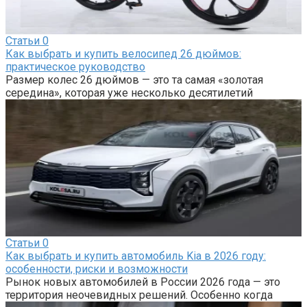
Статьи
0
Как выбрать и купить велосипед 26 дюймов:
практическое руководство
Размер колес 26 дюймов — это та самая «золотая
середина», которая уже несколько десятилетий
Статьи
0
Как выбрать и купить автомобиль Kia в 2026 году:
особенности, риски и возможности
Рынок новых автомобилей в России 2026 года — это
территория неочевидных решений. Особенно когда