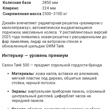
Колесная база
2850 мм
Клиренс
224 мм
Снаряженная масса
2500–3100 кг
Дизайн впечатляет: радиаторная решетка «размером с
малолитражку», автоматически выдвигающиеся
подножки, массивные колеса . У рестайлинговых версий
2025 года появилась новая решетка с расширенными до
фар ламелями, лидар на ветровом стекле и
обновленный шильдик GWM Tank .
Интерьер — уровень премиум
Салон Tank 500 — предмет отдельной гордости бренда:
Материалы:
кожа наппа, вставки из алюминия,
мягкий пластик под дерево, обшитые замшей
стойки, черный потолок .
Экраны:
виртуальная приборная панель, огромный
центральный дисплей, циферблат часов на
передней панели .