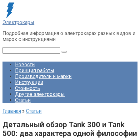
Перейти
к
контенту
Электрокары
Подробная информация о электрокарах разных видов и
марок с инструкциями
Поиск:
Новости
Принцип работы
Производители и марки
Инструкции
Стоимость
Другие электрокары
Статьи
Главная
»
Статьи
Детальный обзор Tank 300 и Tank
500: два характера одной философии