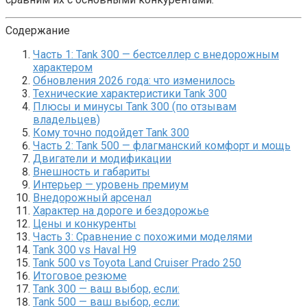
Содержание
Часть 1: Tank 300 — бестселлер с внедорожным
характером
Обновления 2026 года: что изменилось
Технические характеристики Tank 300
Плюсы и минусы Tank 300 (по отзывам
владельцев)
Кому точно подойдет Tank 300
Часть 2: Tank 500 — флагманский комфорт и мощь
Двигатели и модификации
Внешность и габариты
Интерьер — уровень премиум
Внедорожный арсенал
Характер на дороге и бездорожье
Цены и конкуренты
Часть 3: Сравнение с похожими моделями
Tank 300 vs Haval H9
Tank 500 vs Toyota Land Cruiser Prado 250
Итоговое резюме
Tank 300 — ваш выбор, если:
Tank 500 — ваш выбор, если: