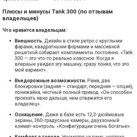
Плюсы и минусы Tank 300 (по отзывам
владельцев)
Что нравится владельцам:
Внешность.
Дизайн в стиле ретро с круглыми
фарами, квадратными формами и массивной
решеткой собирает комплименты постоянно. «Tank
300 — это что-то реально классное. Когда я
впервые увидел эту машину, сразу понял, что это
мой вариант» .
Внедорожные возможности.
Рама, две
блокировки (задняя — стандарт, передняя — опция),
понижайка, честный полный привод. «Он способен
проехать явно дальше, чем отважится его
владелец» .
Оснащение.
Даже в базе есть 12,3-дюймовые
экраны, 360-градусные камеры, двухзонный
климат-контроль. «Конфигурации очень богатые» .
Комфорт в городе.
Несмотря на раму, неплохо