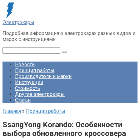
Перейти
к
контенту
Электрокары
Подробная информация о электрокарах разных видов и
марок с инструкциями
Поиск:
Новости
Принцип работы
Производители и марки
Инструкции
Стоимость
Другие электрокары
Статьи
Главная
»
Принцип работы
SsangYong Korando: Особенности
выбора обновленного кроссовера