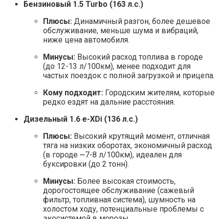
Бензиновый 1.5 Turbo (163 л.с.)
Плюсы:
Динамичный разгон, более дешевое
обслуживание, меньше шума и вибраций,
ниже цена автомобиля.
Минусы:
Высокий расход топлива в городе
(до 12-13 л/100км), менее подходит для
частых поездок с полной загрузкой и прицепа.
Кому подходит:
Городским жителям, которые
редко ездят на дальние расстояния.
Дизельный 1.6 e-XDi (136 л.с.)
Плюсы:
Высокий крутящий момент, отличная
тяга на низких оборотах, экономичный расход
(в городе ~7-8 л/100км), идеален для
буксировки (до 2 тонн).
Минусы:
Более высокая стоимость,
дорогостоящее обслуживание (сажевый
фильтр, топливная система), шумность на
холостом ходу, потенциальные проблемы с
экосистемой в морозы.