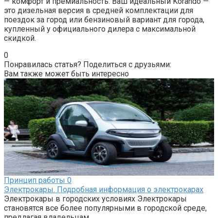
— комфорт и премиальность. Ваш идеальный Korando —
это дизельная версия в средней комплектации для
поездок за город или бензиновый вариант для города,
купленный у официального дилера с максимальной
скидкой.
0
Понравилась статья? Поделиться с друзьями:
Вам также может быть интересно
Принцип работы
0
Электрокары. Подробная информация о электрокарах
Электрокары в городских условиях Электрокары
становятся все более популярными в городской среде,
предлагая владельцам