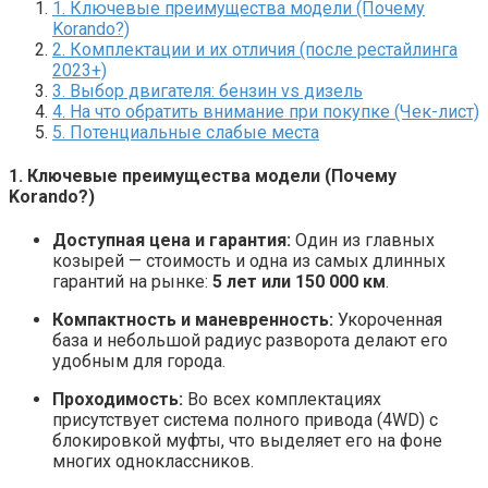
1. Ключевые преимущества модели (Почему
Korando?)
2. Комплектации и их отличия (после рестайлинга
2023+)
3. Выбор двигателя: бензин vs дизель
4. На что обратить внимание при покупке (Чек-лист)
5. Потенциальные слабые места
1. Ключевые преимущества модели (Почему
Korando?)
Доступная цена и гарантия:
Один из главных
козырей — стоимость и одна из самых длинных
гарантий на рынке:
5 лет или 150 000 км
.
Компактность и маневренность:
Укороченная
база и небольшой радиус разворота делают его
удобным для города.
Проходимость:
Во всех комплектациях
присутствует система полного привода (4WD) с
блокировкой муфты, что выделяет его на фоне
многих одноклассников.