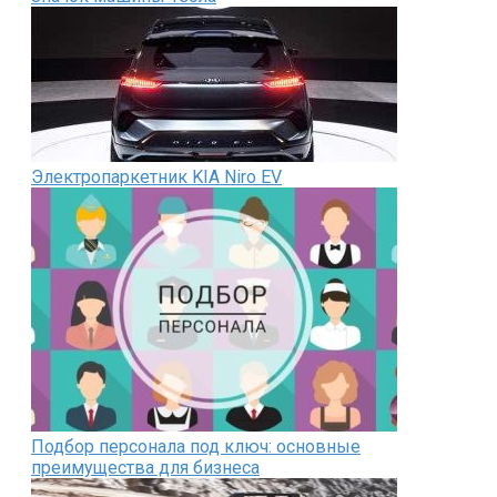
Электропаркетник KIA Niro EV
Подбор персонала под ключ: основные
преимущества для бизнеса