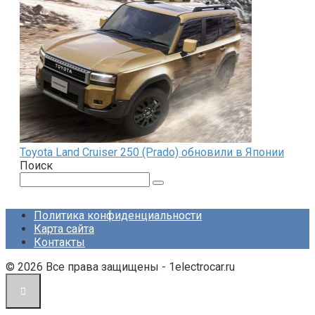
Toyota Land Cruiser 250 (Prado) обновили в Японии
Поиск
Поиск:
Политика конфиденциальности
Карта сайта
Контакты
© 2026 Все права защищены - 1electrocar.ru