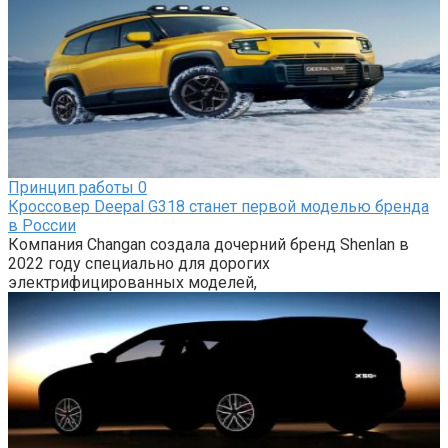
Принцип работы
0
Кроссовер Deepal G318 станет первой моделью бренда
в России
Компания Changan создала дочерний бренд Shenlan в
2022 году специально для дорогих
электрифицированных моделей,