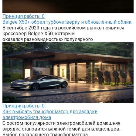
Принцип работы
0
Belgee X50+ обрел турбочетверку и обновленный облик
В сентябре 2023 года на российском рынке появился
кроссовер Belgee X50, который
оказался разновидностью популярного
Принцип работы
0
Как выбрать трансформатор для зарядки
электромобиля дома
С ростом популярности электромобилей домашняя
зарядка становится важной темой для владельцев.
Выбор подходящего трансформатора