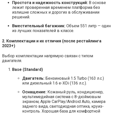
Простота и надежность конструкций:
В основе
лежит проверенная временем платформа без
излишне сложных и дорогих в обслуживании
решений.
Вместительный багажник:
Объем 551 литр — один
из лучших показателей в классе.
2. Комплектации и их отличия (после рестайлинга
2023+)
Выбор комплектации напрямую связан с типом
двигателя.
Base (Standard)
Двигатель:
Бензиновый 1.5 Turbo (163 л.с.)
или дизельный 1.6 e-XDi (136 л.с.).
Оснащение:
Кожаный руль, кондиционер,
мультимедийная система с 8-дюймовым
экраном, Apple CarPlay/Android Auto, камера
заднего вида, светодиодная оптика, круиз-
контроль. Хорошая база для комфортной