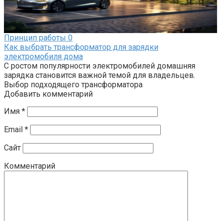
Принцип работы
0
Как выбрать трансформатор для зарядки
электромобиля дома
С ростом популярности электромобилей домашняя
зарядка становится важной темой для владельцев.
Выбор подходящего трансформатора
Добавить комментарий
Имя
*
Email
*
Сайт
Комментарий