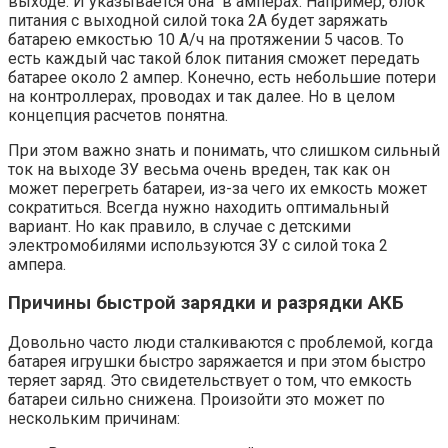
выходе. И указывается она в амперах. Например, блок
питания с выходной силой тока 2А будет заряжать
батарею емкостью 10 А/ч на протяжении 5 часов. То
есть каждый час такой блок питания сможет передать
батарее около 2 ампер. Конечно, есть небольшие потери
на контроллерах, проводах и так далее. Но в целом
концепция расчетов понятна.
При этом важно знать и понимать, что слишком сильный
ток на выходе ЗУ весьма очень вреден, так как он
может перегреть батареи, из-за чего их емкость может
сократиться. Всегда нужно находить оптимальный
вариант. Но как правило, в случае с детскими
электромобилями используются ЗУ с силой тока 2
ампера.
Причины быстрой зарядки и разрядки АКБ
Довольно часто люди сталкиваются с проблемой, когда
батарея игрушки быстро заряжается и при этом быстро
теряет заряд. Это свидетельствует о том, что емкость
батареи сильно снижена. Произойти это может по
нескольким причинам: