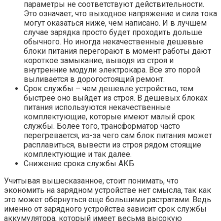
параметры не соответствуют действительности.
Это означает, что выходное напряжение и сила тока
могут оказаться ниже, чем написано. И в лучшем
случае зарядка просто будет проходить дольше
обычного. Но иногда некачественные дешевые
блоки питания перегорают в момент работы дают
короткое замыкание, выводя из строя и
внутренние модули электрокара. Все это порой
выливается в дорогостоящий ремонт.
Срок службы – чем дешевле устройство, тем
быстрее оно выйдет из строя. В дешевых блоках
питания используются некачественные
комплектующие, которые имеют малый срок
службы. Более того, трансформатор часто
перегревается, из-за чего сам блок питания может
расплавиться, вывести из строя рядом стоящие
комплектующие и так далее.
Снижение срока службы АКБ.
Учитывая вышесказанное, стоит понимать, что
экономить на зарядном устройстве нет смысла, так как
это может обернуться еще большими растратами. Ведь
именно от зарядного устройства зависит срок службы
аккумулятора, который имеет весьма высокую