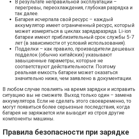
В результате неправильной эксплуатации –
перегревы, переохлаждения, глубокая разрядка и
так далее.
Батарея исчерпала свой ресурс – каждый
аккумулятор имеет ограниченный ресурс, который
может измеряться в циклах зарядаразряда. Li-ion
батареи имеют приблизительный срок службы 5-7
лет (в зависимости от условий использования).
Подделки – как правило, производители дешевых
подделок (обычно китайских) указывают
завышенные параметры, которые не
соответствуют действительности. Поэтому
реальная емкость батареи может оказаться
значительно ниже, чем заявлено в документации.
В любом случае повлиять на время зарядки и исправить
ситуацию вы не сможете. Выход только один – замена
аккумулятора. Если не сделать этого своевременно, то
могут появиться более серьезные последствия, когда
батарея не заряжается или выводит из строя другие
компоненты машины.
Правила безопасности при зарядке