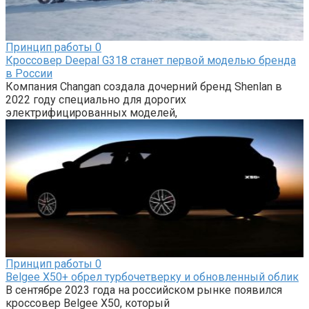
Принцип работы
0
Кроссовер Deepal G318 станет первой моделью бренда
в России
Компания Changan создала дочерний бренд Shenlan в
2022 году специально для дорогих
электрифицированных моделей,
Принцип работы
0
Belgee X50+ обрел турбочетверку и обновленный облик
В сентябре 2023 года на российском рынке появился
кроссовер Belgee X50, который