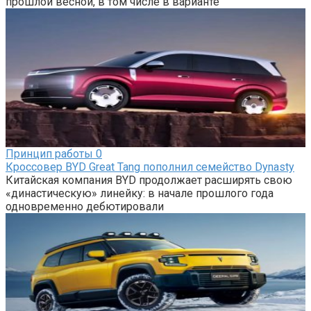
прошлой весной, в том числе в варианте
Принцип работы
0
Кроссовер BYD Great Tang пополнил семейство Dynasty
Китайская компания BYD продолжает расширять свою
«династическую» линейку: в начале прошлого года
одновременно дебютировали