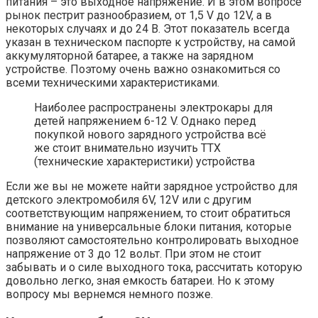
питания – это выходное напряжение. И в этом вопросе
рынок пестрит разнообразием, от 1,5 V до 12V, а в
некоторых случаях и до 24 В. Этот показатель всегда
указан в техническом паспорте к устройству, на самой
аккумуляторной батарее, а также на зарядном
устройстве. Поэтому очень важно ознакомиться со
всеми техническими характеристиками.
Наиболее распространены электрокары для
детей напряжением 6-12 V. Однако перед
покупкой нового зарядного устройства всё
же стоит внимательно изучить ТТХ
(технические характеристики) устройства
Если же вы не можете найти зарядное устройство для
детского электромобиля 6V, 12V или с другим
соответствующим напряжением, то стоит обратиться
внимание на универсальные блоки питания, которые
позволяют самостоятельно контролировать выходное
напряжение от 3 до 12 вольт. При этом не стоит
забывать и о силе выходного тока, рассчитать которую
довольно легко, зная емкость батареи. Но к этому
вопросу мы вернемся немного позже.