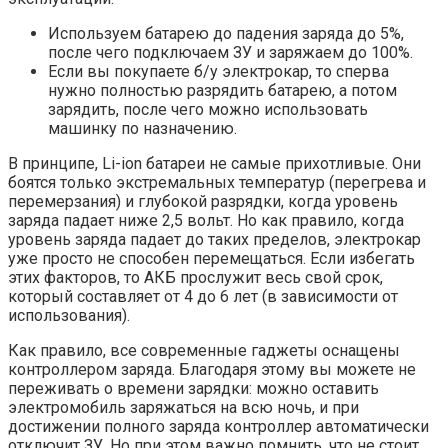
Используем батарею до падения заряда до 5%,
после чего подключаем ЗУ и заряжаем до 100%.
Если вы покупаете б/у электрокар, то сперва
нужно полностью разрядить батарею, а потом
зарядить, после чего можно использовать
машинку по назначению.
В принципе, Li-ion батареи не самые прихотливые. Они
боятся только экстремальных температур (перегрева и
перемерзания) и глубокой разрядки, когда уровень
заряда падает ниже 2,5 вольт. Но как правило, когда
уровень заряда падает до таких пределов, электрокар
уже просто не способен перемещаться. Если избегать
этих факторов, то АКБ прослужит весь свой срок,
который составляет от 4 до 6 лет (в зависимости от
использования).
Как правило, все современные гаджеты оснащены
контроллером заряда. Благодаря этому вы можете не
переживать о времени зарядки: можно оставить
электромобиль заряжаться на всю ночь, и при
достижении полного заряда контроллер автоматически
отключит ЗУ. Но при этом важно помнить, что не стоит