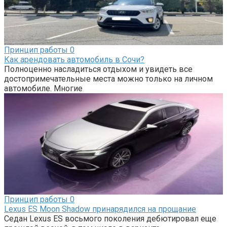
Принцип работы
0
Как арендовать автомобиль в Сочи?
Полноценно насладиться отдыхом и увидеть все
достопримечательные места можно только на личном
автомобиле. Многие
Принцип работы
0
Lexus ES Moon Shadow принарядился на прощание
Седан Lexus ES восьмого поколения дебютировал еще