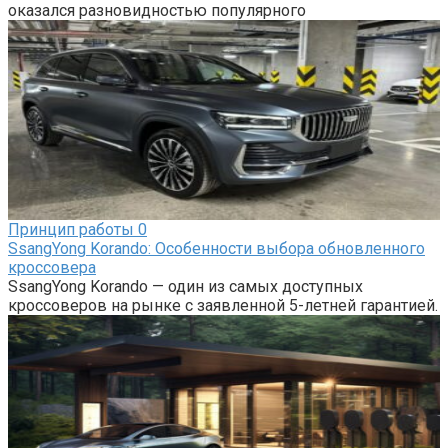
оказался разновидностью популярного
Принцип работы
0
SsangYong Korando: Особенности выбора обновленного
кроссовера
SsangYong Korando — один из самых доступных
кроссоверов на рынке с заявленной 5-летней гарантией.