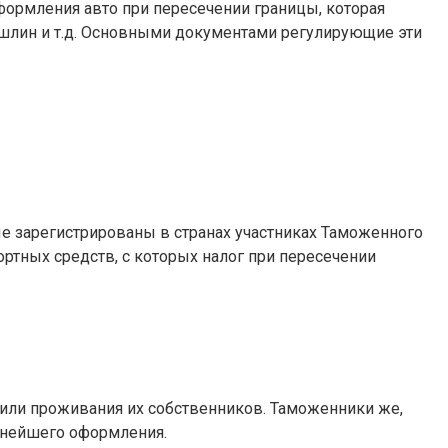
формления авто при пересечении границы, которая
ошлин и т.д. Основными документами регулирующие эти
е зарегистрированы в странах участниках Таможенного
ортных средств, с которых налог при пересечении
 или проживания их собственников. Таможенники же,
льнейшего оформления.