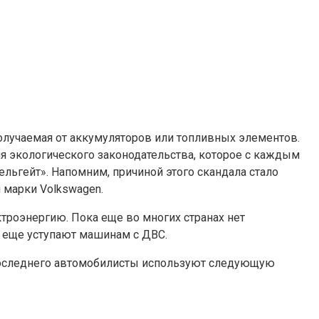
получаемая от аккумуляторов или топливных элементов.
я экологического законодательства, которое с каждым
льгейт». Напомним, причиной этого скандала стало
марки Volkswagen.
троэнергию. Пока еще во многих странах нет
й еще уступают машинам с ДВС.
 последнего автомобилисты используют следующую