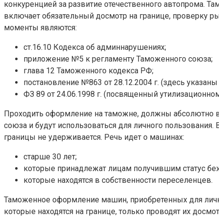
конкуренцией за развитие отечественного автопрома. Та
включает обязательный досмотр на границе, проверку ры
моменты являются:
ст.16.10 Кодекса об админнарушениях;
приложение №5 к регламенту Таможенного союза;
глава 12 Таможенного кодекса РФ;
постановление №863 от 28.12.2004 г. (здесь указаны
ФЗ 89 от 24.06.1998 г. (посвященный утилизационном
Проходить оформление на таможне, должны абсолютно вс
союза и будут использоваться для личного пользования. 
границы не удерживается. Речь идет о машинах:
старше 30 лет;
которые принадлежат лицам получившим статус бе
которые находятся в собственности переселенцев.
Таможенное оформление машин, приобретенных для лично
которые находятся на границе, только проводят их дос