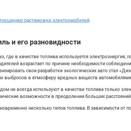
 отношению растаможки электромобилей
ль и его разновидности
о, где в качестве топлива используется электроэнергия, 
одителей возрастает по причине необходимости соблюдени
зировать свои разработки экологических авто стал «Дизе
ах выбросов в атмосферу вредных веществ автомобилями 
ом не всегда используют в качестве топлива только элек
хнические возможности в преодолении больших расстояни
дновременно несколько типов топлива. В зависимости от