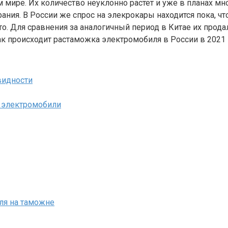
мире. Их количество неуклонно растет и уже в планах мно
ания. В России же спрос на элекрокары находится пока, чт
о. Для сравнения за аналогичный период в Китае их прода
ак происходит растаможка электромобиля в России в 2021 
видности
ю электромобили
ля на таможне