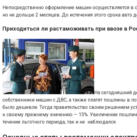
Непосредственно оформление машин осуществляется в ск
но не дольше 2 месяцев. До истечения этого срока авто
Приходиться ли растаможивать при ввозе в Р
На сегодняшний д
собственники машин с ДВС, а также платят пошлины в по
было дешевле. Тогда правительство своим решением уста
к своему прежнему значению — 15%. Увеличение пошлины
течение льготного периода, так и не наблюдался.