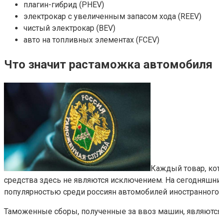
плагин-гибрид (PHEV)
электрокар с увеличенным запасом хода (REEV)
чистый электрокар (BEV)
авто на топливных элементах (FCEV)
Что значит растаможка автомобиля
Каждый товар, ко
средства здесь не являются исключением. На сегодняшн
популярностью среди россиян автомобилей иностранного
Таможенные сборы, полученные за ввоз машин, являются