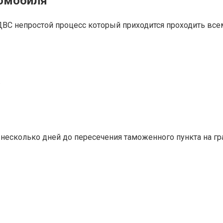
омобиля
ВС непростой процесс который приходится проходить всем,
.
несколько дней до пересечения таможенного пункта на гр