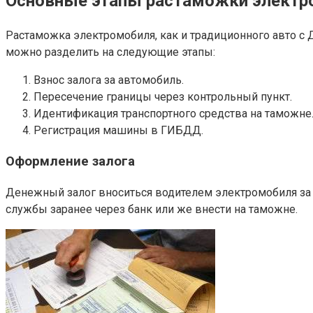
Основные этапы растаможки электр
Растаможка электромобиля, как и традиционного авто с Д
можно разделить на следующие этапы:
Взнос залога за автомобиль.
Пересечение границы через контрольный пункт.
Идентификация транспортного средства на таможне
Регистрация машины в ГИБДД.
Оформление залога
Денежный залог вноситься водителем электромобиля за 
службы заранее через банк или же внести на таможне.