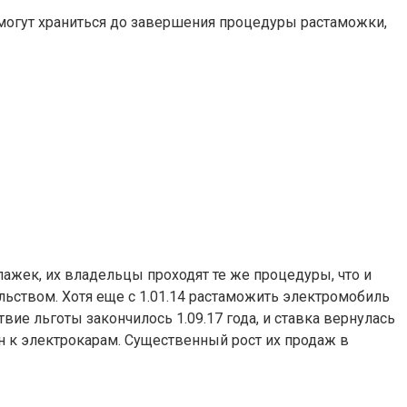
могут храниться до завершения процедуры растаможки,
ажек, их владельцы проходят те же процедуры, что и
ьством. Хотя еще с 1.01.14 растаможить электромобиль
ие льготы закончилось 1.09.17 года, и ставка вернулась
н к электрокарам. Существенный рост их продаж в