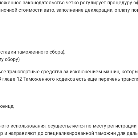
моженное законодательство четко регулирует процедуру о
ночной стоимости авто, заполнение декларации, оплату п
 ставки таможенного сбора);
у сбору).
е транспортные средства за исключением машин, которы
В главе 12 Таможенного кодекса есть еще перечень трансп
женца;
го использования, осуществляется по месту регистрации
мотр и направляют до специализированной таможни для да