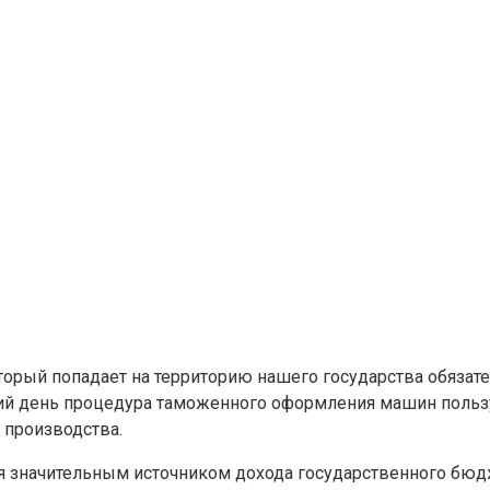
торый попадает на территорию нашего государства обязат
ий день процедура таможенного оформления машин пользу
 производства.
 значительным источником дохода государственного бюдж