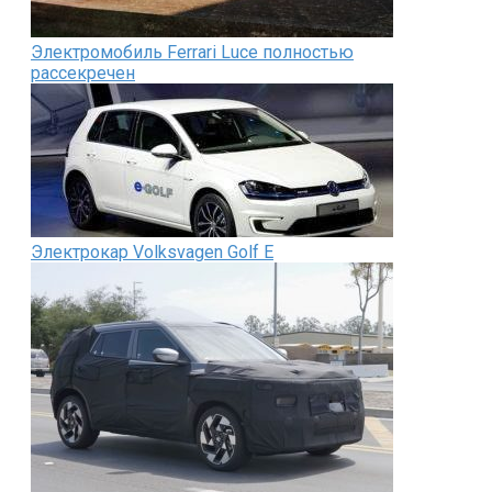
Электромобиль Ferrari Luce полностью
рассекречен
Электрокар Volksvagen Golf E