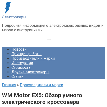
Перейти
к
контенту
Электрокары
Подробная информация о электрокарах разных видов и
марок с инструкциями
Поиск:
Новости
Принцип работы
Производители и марки
Инструкции
Стоимость
Другие электрокары
Статьи
Главная
»
Производители и марки
WM Motor EX5: Обзор умного
электрического кроссовера