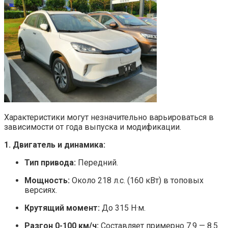
Характеристики могут незначительно варьироваться в
зависимости от года выпуска и модификации.
1. Двигатель и динамика:
Тип привода:
Передний.
Мощность:
Около 218 л.с. (160 кВт) в топовых
версиях.
Крутящий момент:
До 315 Н·м.
Разгон 0-100 км/ч:
Составляет примерно 7.9 — 8.5