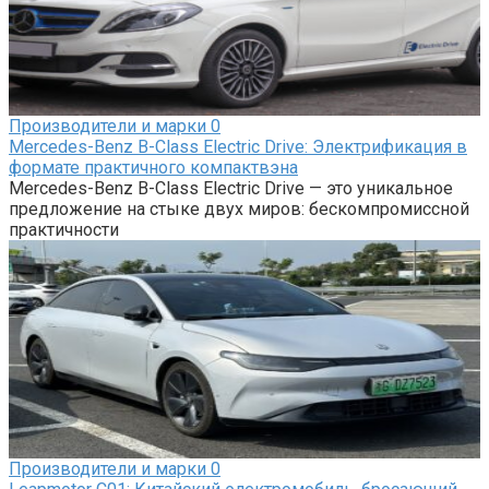
Производители и марки
0
Mercedes-Benz B-Class Electric Drive: Электрификация в
формате практичного компактвэна
Mercedes-Benz B-Class Electric Drive — это уникальное
предложение на стыке двух миров: бескомпромиссной
практичности
Производители и марки
0