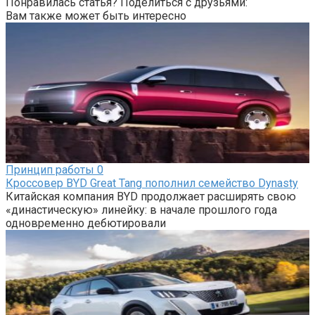
Понравилась статья? Поделиться с друзьями:
Вам также может быть интересно
Принцип работы
0
Кроссовер BYD Great Tang пополнил семейство Dynasty
Китайская компания BYD продолжает расширять свою
«династическую» линейку: в начале прошлого года
одновременно дебютировали