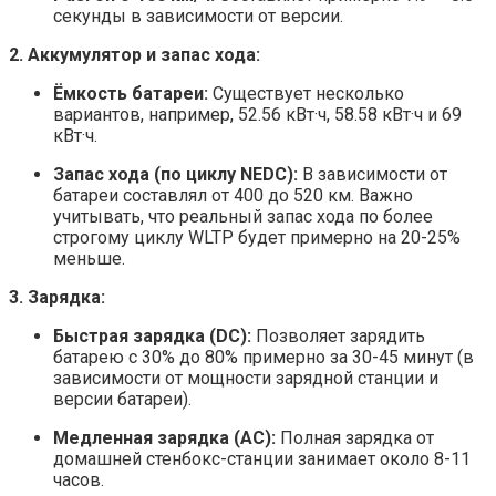
секунды в зависимости от версии.
2. Аккумулятор и запас хода:
Ёмкость батареи:
Существует несколько
вариантов, например, 52.56 кВт·ч, 58.58 кВт·ч и 69
кВт·ч.
Запас хода (по циклу NEDC):
В зависимости от
батареи составлял от 400 до 520 км. Важно
учитывать, что реальный запас хода по более
строгому циклу WLTP будет примерно на 20-25%
меньше.
3. Зарядка:
Быстрая зарядка (DC):
Позволяет зарядить
батарею с 30% до 80% примерно за 30-45 минут (в
зависимости от мощности зарядной станции и
версии батареи).
Медленная зарядка (AC):
Полная зарядка от
домашней стенбокс-станции занимает около 8-11
часов.