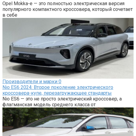
Opel Mokka-e — это полностью электрическая версия
популярного компактного кроссовера, который сочетает
в себе
Производители и марки
0
Nio ES6 2024: Второе поколение электрического
кроссовера-купе, перезагружающее стандарты
Nio ES6 — это не просто электрический кроссовер, а
флагманская модель среднего класса от