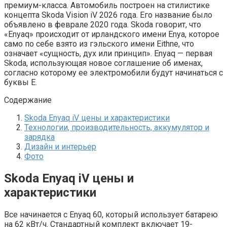
премиум-класса. Автомобиль построен на стилистике
концепта Skoda Vision iV 2026 года. Его название было
объявлено в феврале 2020 года. Skoda говорит, что
«Enyaq» происходит от ирландского имени Enya, которое
само по себе взято из гэльского имени Eithne, что
означает «сущность, дух или принцип». Enyaq — первая
Skoda, использующая новое соглашение об именах,
согласно которому ее электромобили будут начинаться с
буквы E.
Содержание
Skoda Enyaq iV цены и характеристики
Технологии, производительность, аккумулятор и
зарядка
Дизайн и интерьер
Фото
Skoda Enyaq iV цены и
характеристики
Все начинается с Enyaq 60, который использует батарею
на 62 кВт/ч. Стандартный комплект включает 19-