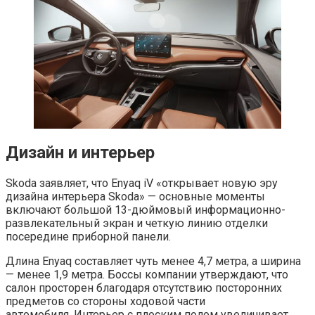
Дизайн и интерьер
Skoda заявляет, что Enyaq iV «открывает новую эру
дизайна интерьера Skoda» — основные моменты
включают большой 13-дюймовый информационно-
развлекательный экран и четкую линию отделки
посередине приборной панели.
Длина Enyaq составляет чуть менее 4,7 метра, а ширина
— менее 1,9 метра. Боссы компании утверждают, что
салон просторен благодаря отсутствию посторонних
предметов со стороны ходовой части
автомобиля. Интерьер с плоским полом увеличивает