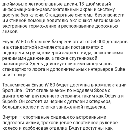
дюймовые легкосплавные диски, 13-дюймовый
информационно-развлекательный экран и систему
доступа без ключа. Стандартные системы безопасности
и активной помощи водителю включают автономное
экстренное торможение и распознавание дорожных
знаков.
Enyaq iV 80 с большей батареей стоит от 54 000 долларов
и в стандартной комплектации поставляется с
подогревом руля, камерой заднего вида, несколькими
режимами движения, а также спутниковой
навигацией. Здесь действует система интерьеров
стандартного лофта и дополнительных интерьеров Suite
или Lounge.
Трансмиссия Enyaq iV 80 будет доступна в комплектации
SportLine . Этот стиль знаком по моделям Skoda с
двигателями внутреннего сгорания, таким как Octavia и
Superb. Он состоит из черных деталей экстерьера,
больших колес и слегка заниженной подвески.
Внутри — спортивные сиденья со встроенными
подголовниками, трехспицевое спортивное рулевое
колесо и карбоновая отделка. Будут доступны как