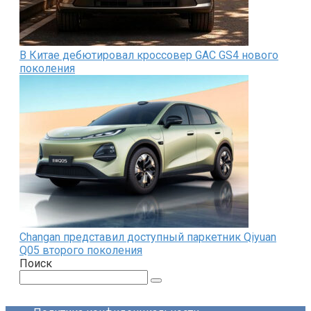
В Китае дебютировал кроссовер GAC GS4 нового
поколения
Changan представил доступный паркетник Qiyuan
Q05 второго поколения
Поиск
Поиск: