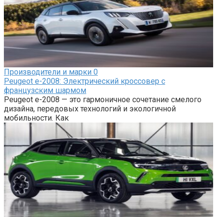
Производители и марки
0
Peugeot e-2008: Электрический кроссовер с
французским шармом
Peugeot e-2008 — это гармоничное сочетание смелого
дизайна, передовых технологий и экологичной
мобильности. Как