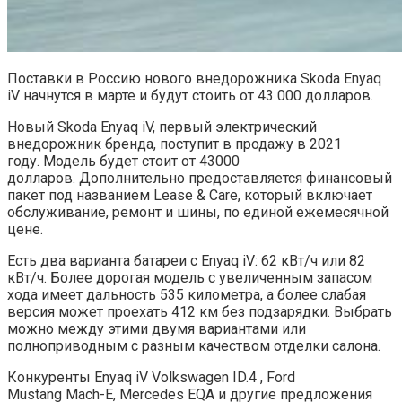
Поставки в Россию нового внедорожника Skoda Enyaq
iV начнутся в марте и будут стоить от 43 000 долларов.
Новый Skoda Enyaq iV, первый электрический
внедорожник бренда, поступит в продажу в 2021
году. Модель будет стоит от 43000
долларов. Дополнительно предоставляется финансовый
пакет под названием Lease & Care, который включает
обслуживание, ремонт и шины, по единой ежемесячной
цене.
Есть два варианта батареи с Enyaq iV: 62 кВт/ч или 82
кВт/ч. Более дорогая модель с увеличенным запасом
хода имеет дальность 535 километра, а более слабая
версия может проехать 412 км без подзарядки. Выбрать
можно между этими двумя вариантами или
полноприводным с разным качеством отделки салона.
Конкуренты Enyaq iV Volkswagen ID.4 , Ford
Mustang Mach-E, Mercedes EQA и другие предложения