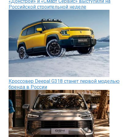
«Донстрой» и «Смарт Сервис» выступили на
Российской строительной неделе
Кроссовер Deepal G318 станет первой моделью
бренда в России