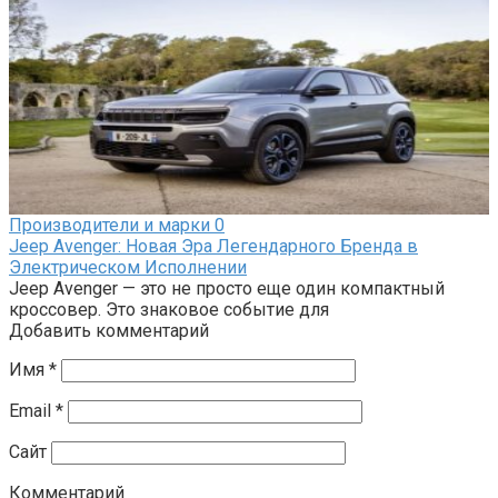
Производители и марки
0
Jeep Avenger: Новая Эра Легендарного Бренда в
Электрическом Исполнении
Jeep Avenger — это не просто еще один компактный
кроссовер. Это знаковое событие для
Добавить комментарий
Имя
*
Email
*
Сайт
Комментарий