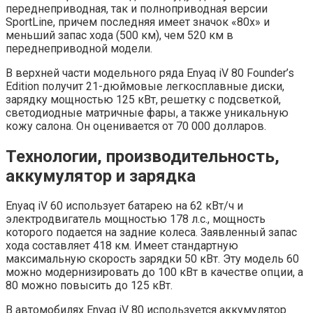
переднеприводная, так и полноприводная версии
SportLine, причем последняя имеет значок «80x» и
меньший запас хода (500 км), чем 520 км в
переднеприводной модели.
В верхней части модельного ряда Enyaq iV 80 Founder’s
Edition получит 21-дюймовые легкосплавные диски,
зарядку мощностью 125 кВт, решетку с подсветкой,
светодиодные матричные фары, а также уникальную
кожу салона. Он оценивается от 70 000 долларов.
Технологии, производительность,
аккумулятор и зарядка
Enyaq iV 60 использует батарею на 62 кВт/ч и
электродвигатель мощностью 178 л.с., мощность
которого подается на задние колеса. Заявленный запас
хода составляет 418 км. Имеет стандартную
максимальную скорость зарядки 50 кВт. Эту модель 60
можно модернизировать до 100 кВт в качестве опции, а
80 можно повысить до 125 кВт.
В автомобилях Enyaq iV 80 используется аккумулятор