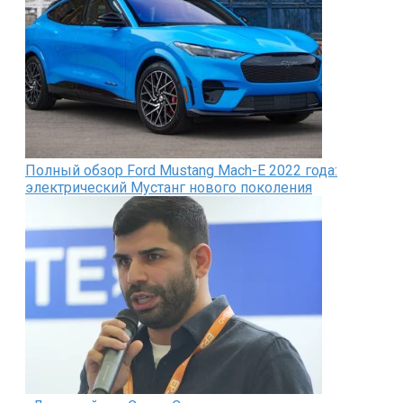
Полный обзор Ford Mustang Mach-E 2022 года:
электрический Мустанг нового поколения