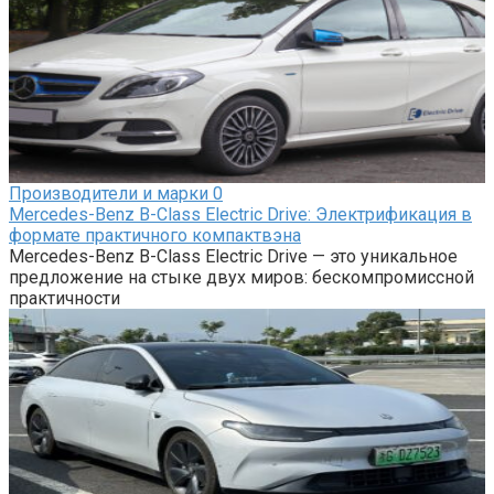
Производители и марки
0
Mercedes-Benz B-Class Electric Drive: Электрификация в
формате практичного компактвэна
Mercedes-Benz B-Class Electric Drive — это уникальное
предложение на стыке двух миров: бескомпромиссной
практичности