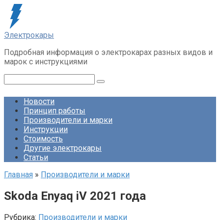
Перейти
к
контенту
Электрокары
Подробная информация о электрокарах разных видов и
марок с инструкциями
Поиск:
Новости
Принцип работы
Производители и марки
Инструкции
Стоимость
Другие электрокары
Статьи
Главная
»
Производители и марки
Skoda Enyaq iV 2021 года
Рубрика:
Производители и марки